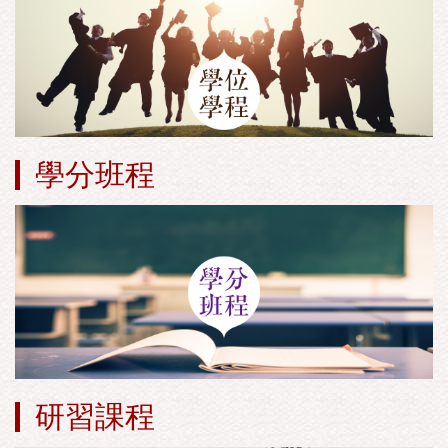
學分班程
研習課程