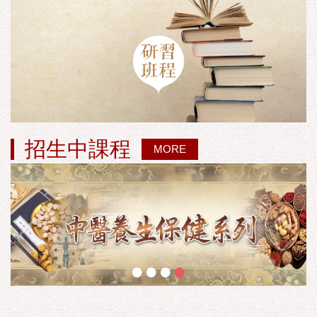
招生中課程
MORE
•
•
•
•