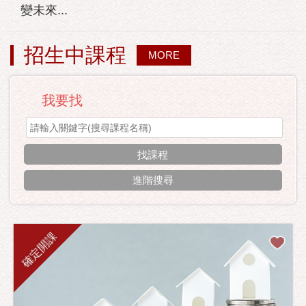
變未來...
招生中課程
MORE
我要找
進階搜尋
確定開課