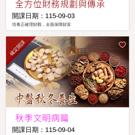
開課日期：115-09-03
培養正確理財觀，全面保障財富
確定開課
開課日期：115-09-04