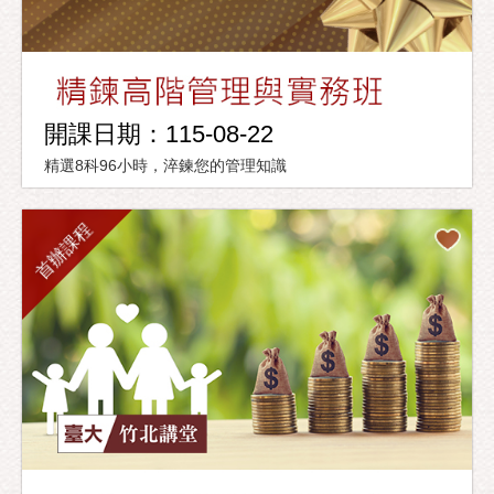
開課日期：115-08-22
精選8科96小時，淬鍊您的管理知識
首辦課程