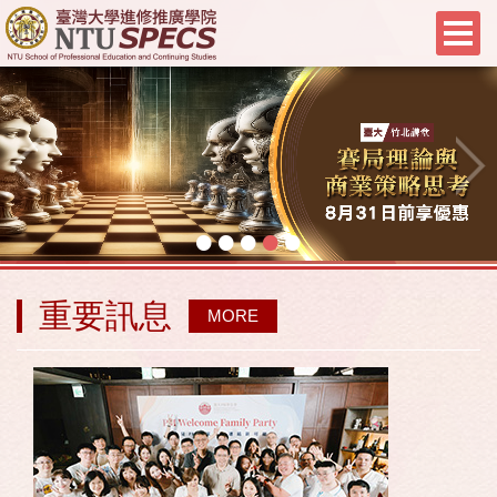
•
•
•
•
•
重要訊息
MORE