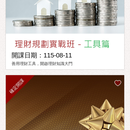
開課日期：115-08-11
善用理財工具，開啟理財知識大門
確定開課