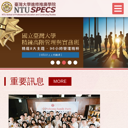
•
•
•
•
•
重要訊息
MORE