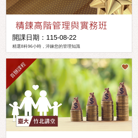
開課日期：115-08-22
精選8科96小時，淬鍊您的管理知識
首辦課程