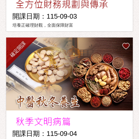
開課日期：115-09-03
培養正確理財觀，全面保障財富
確定開課
開課日期：115-09-04