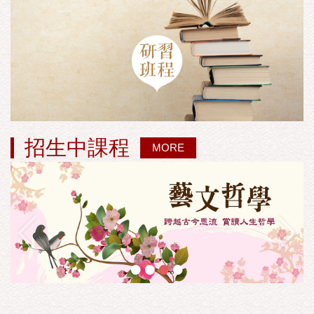
招生中課程
MORE
•
•
•
•