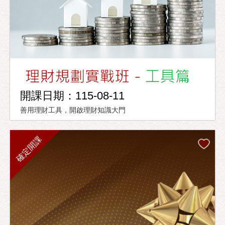
開課日期：115-08-11
善用理財工具，開啟理財知識大門
確定開課