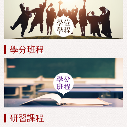
學分班程
研習課程