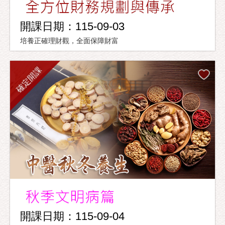
開課日期：115-09-03
培養正確理財觀，全面保障財富
確定開課
開課日期：115-09-04