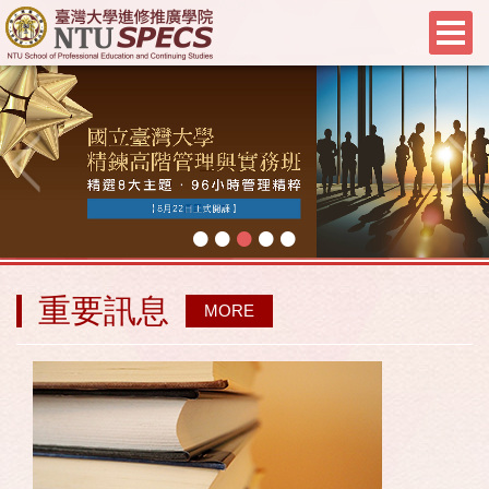
•
•
•
•
•
重要訊息
MORE