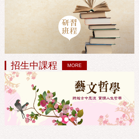
招生中課程
MORE
•
•
•
•