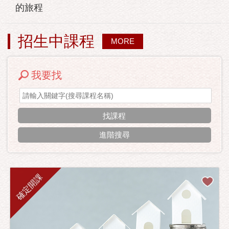
的旅程
招生中課程
MORE
我要找
進階搜尋
確定開課