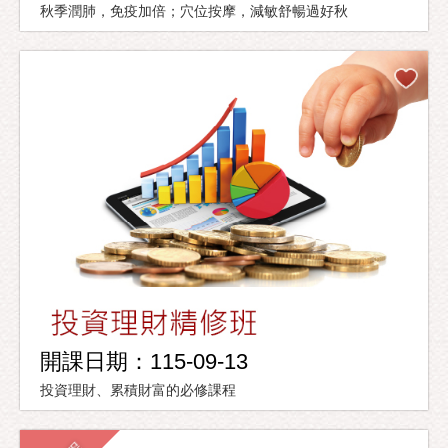
秋季潤肺，免疫加倍；穴位按摩，減敏舒暢過好秋
開課日期：115-09-13
投資理財、累積財富的必修課程