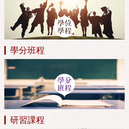
學分班程
研習課程