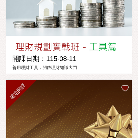
開課日期：115-08-11
善用理財工具，開啟理財知識大門
確定開課