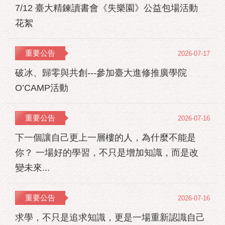
7/12 臺大精鍊讀書會《失樂園》公益包場活動
花絮
重要公告
2026-07-17
破冰、歸零與共創---參加臺大進修推廣學院
O’CAMP活動
重要公告
2026-07-16
下一個讓自己更上一層樓的人，為什麼不能是
你？ 一場好的學習，不只是增加知識，而是改
變未來...
重要公告
2026-07-16
求學，不只是追求知識，更是一場重新認識自己