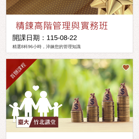
開課日期：115-08-22
精選8科96小時，淬鍊您的管理知識
首辦課程