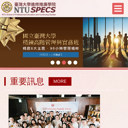
•
•
•
•
•
重要訊息
MORE