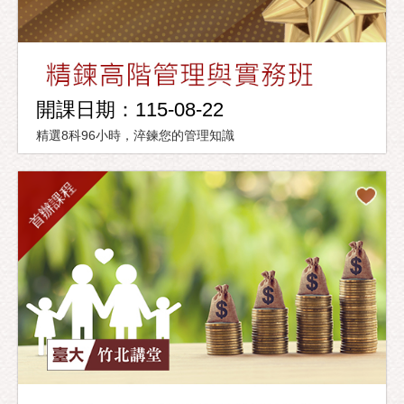
開課日期：115-08-22
精選8科96小時，淬鍊您的管理知識
首辦課程