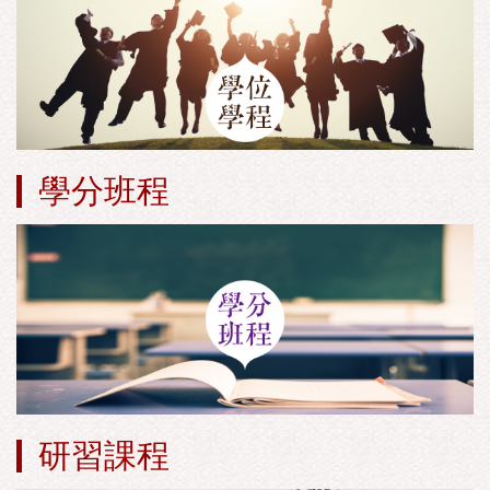
學分班程
研習課程