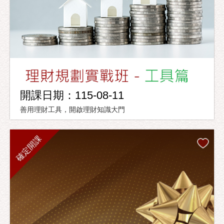
開課日期：115-08-11
善用理財工具，開啟理財知識大門
確定開課