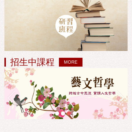
招生中課程
MORE
•
•
•
•