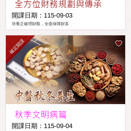
開課日期：115-09-03
培養正確理財觀，全面保障財富
確定開課
開課日期：115-09-04