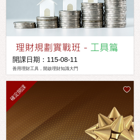
開課日期：115-08-11
善用理財工具，開啟理財知識大門
確定開課