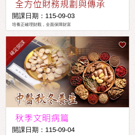
開課日期：115-09-03
培養正確理財觀，全面保障財富
確定開課
開課日期：115-09-04