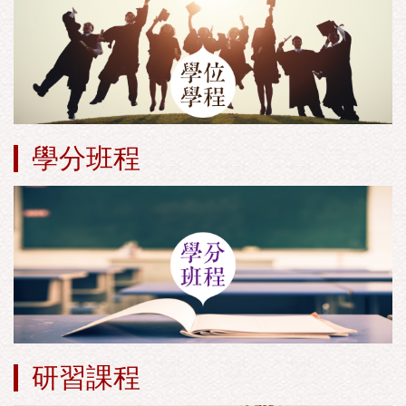
學分班程
研習課程