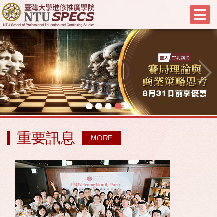
•
•
•
•
•
重要訊息
MORE