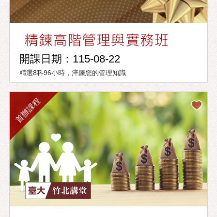
開課日期：115-08-22
精選8科96小時，淬鍊您的管理知識
首辦課程