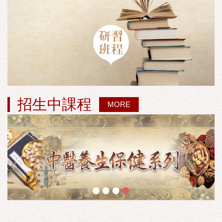
招生中課程
MORE
•
•
•
•