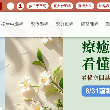
數位學習網
臺大智匯網
臺灣大學
聯絡我
招生中課程
學位學程
學分班程
研習課程