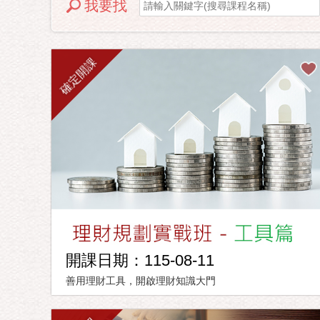
我要找
確定開課
開課日期：115-08-11
善用理財工具，開啟理財知識大門