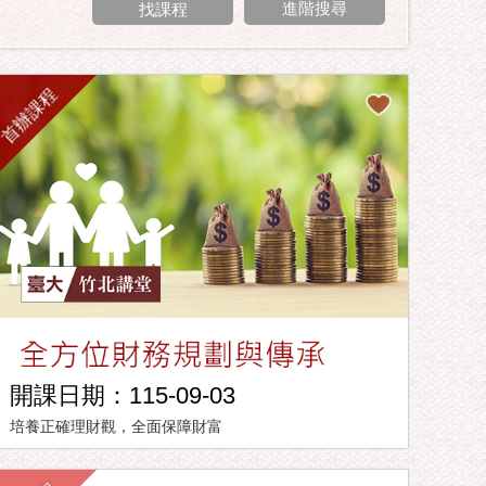
進階搜尋
首辦課程
開課日期：115-09-03
培養正確理財觀，全面保障財富