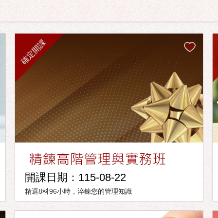
確定開課
開課日期：115-08-22
精選8科96小時，淬鍊您的管理知識