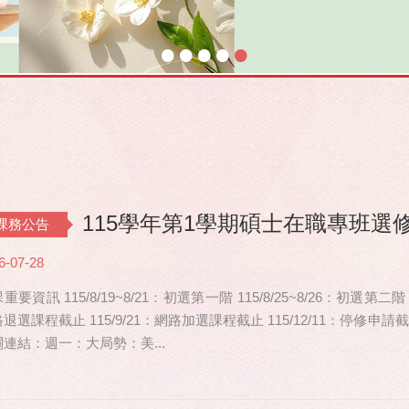
•
•
•
•
•
115學年第1學期碩士在職專班選
課務公告
6-07-28
重要資訊 115/8/19~8/21：初選第一階 115/8/25~8/26：初選第二階
退選課程截止 115/9/21：網路加選課程截止 115/12/11：停修
連結：週一：大局勢：美...