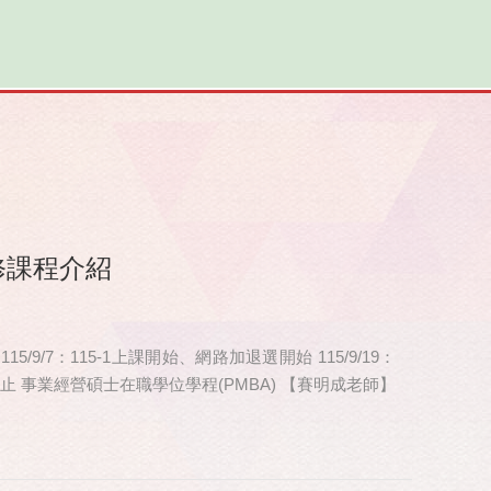
修課程介紹
 115/9/7：115-1上課開始、網路加退選開始 115/9/19：
申請截止 事業經營碩士在職學位學程(PMBA) 【賽明成老師】