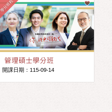
學分班程
開課日期：115-09-14