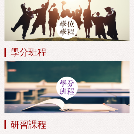
學分班程
研習課程