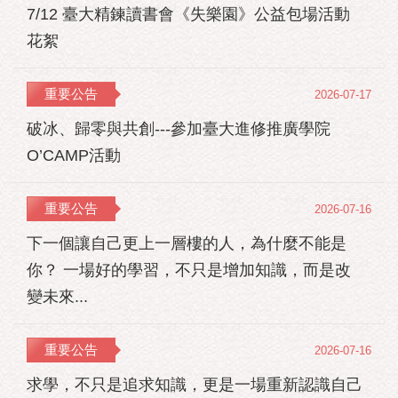
7/12 臺大精鍊讀書會《失樂園》公益包場活動
花絮
重要公告
2026-07-17
破冰、歸零與共創---參加臺大進修推廣學院
O’CAMP活動
重要公告
2026-07-16
下一個讓自己更上一層樓的人，為什麼不能是
你？ 一場好的學習，不只是增加知識，而是改
變未來...
重要公告
2026-07-16
求學，不只是追求知識，更是一場重新認識自己