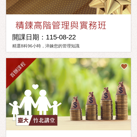
開課日期：115-08-22
精選8科96小時，淬鍊您的管理知識
首辦課程