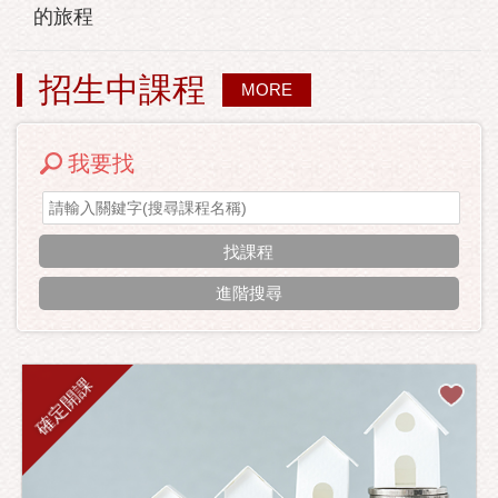
的旅程
招生中課程
MORE
我要找
進階搜尋
確定開課