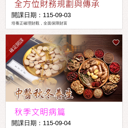
開課日期：115-09-03
培養正確理財觀，全面保障財富
確定開課
開課日期：115-09-04