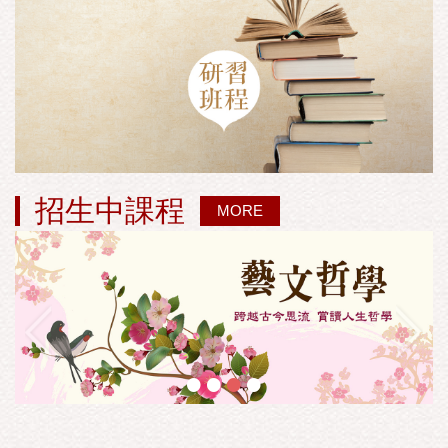
招生中課程
MORE
•
•
•
•