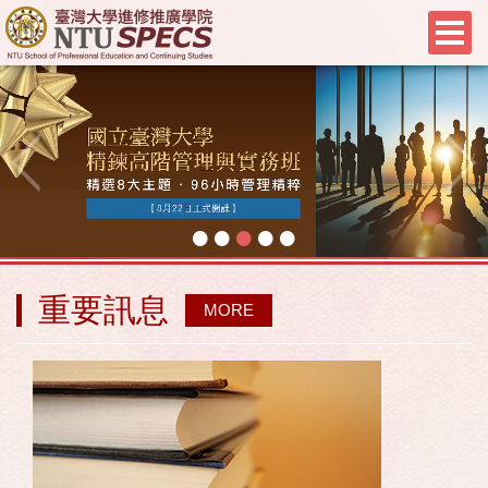
•
•
•
•
•
重要訊息
MORE