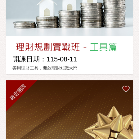
開課日期：115-08-11
善用理財工具，開啟理財知識大門
確定開課