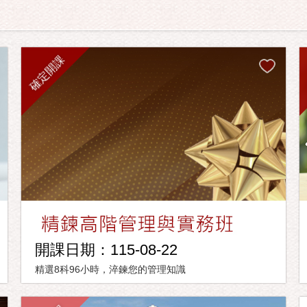
確定開課
開課日期：115-08-22
精選8科96小時，淬鍊您的管理知識