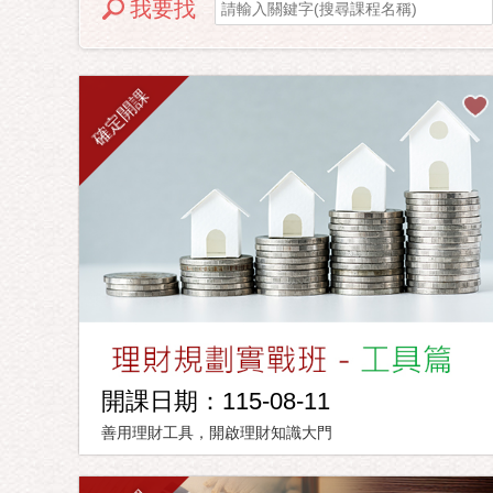
我要找
確定開課
開課日期：115-08-11
善用理財工具，開啟理財知識大門