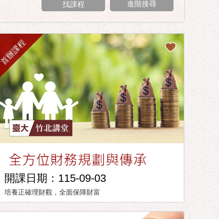
進階搜尋
首辦課程
開課日期：115-09-03
培養正確理財觀，全面保障財富