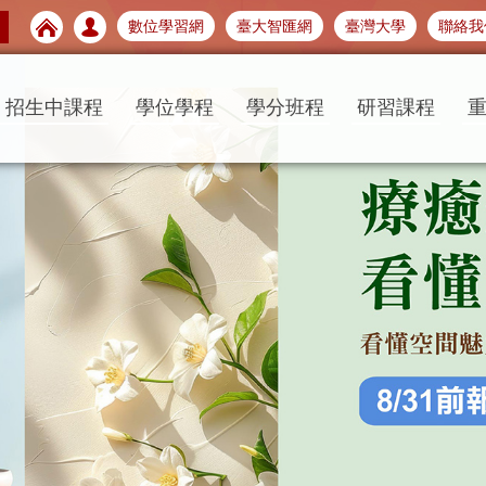
數位學習網
臺大智匯網
臺灣大學
聯絡我
招生中課程
學位學程
學分班程
研習課程