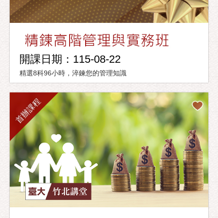
開課日期：115-08-22
精選8科96小時，淬鍊您的管理知識
首辦課程