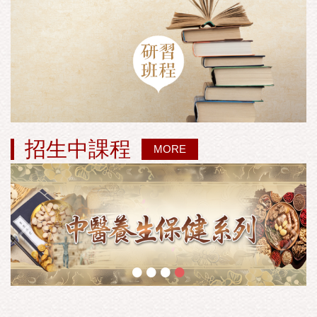
招生中課程
MORE
•
•
•
•