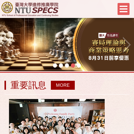
•
•
•
•
•
重要訊息
MORE