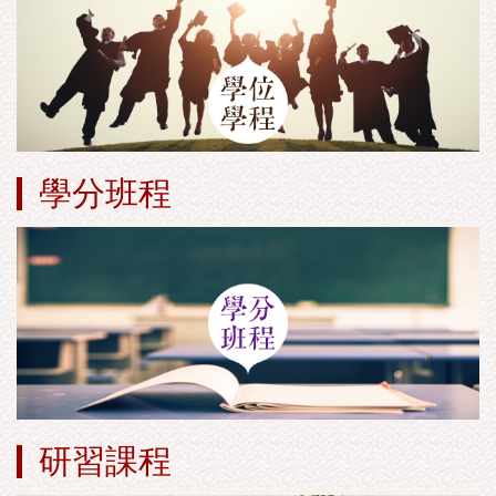
學分班程
研習課程