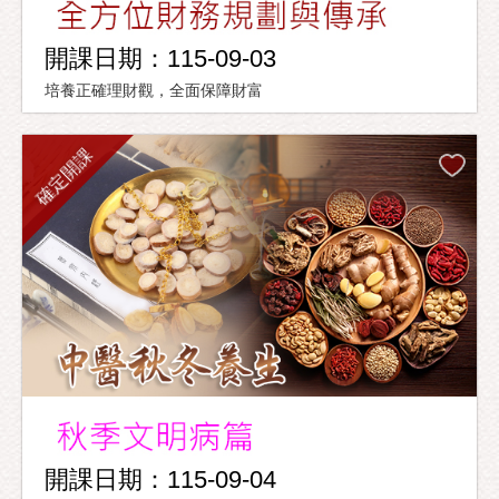
開課日期：115-09-03
培養正確理財觀，全面保障財富
確定開課
開課日期：115-09-04