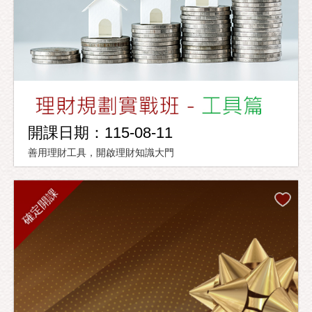
開課日期：115-08-11
善用理財工具，開啟理財知識大門
確定開課