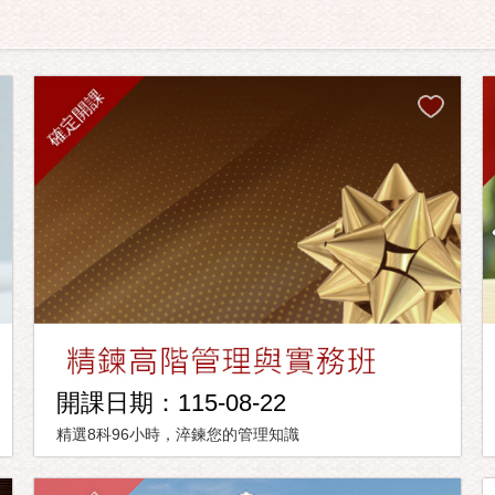
確定開課
開課日期：115-08-22
精選8科96小時，淬鍊您的管理知識