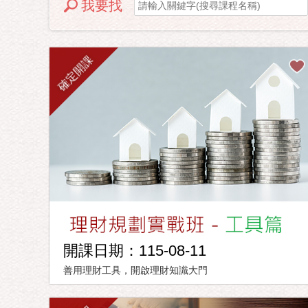
我要找
確定開課
開課日期：115-08-11
善用理財工具，開啟理財知識大門