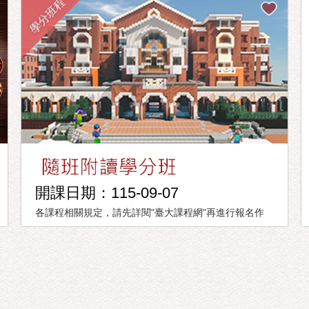
學分班程
開課日期：115-09-07
各課程相關規定，請先詳閱"臺大課程網"再進行報名作
業。