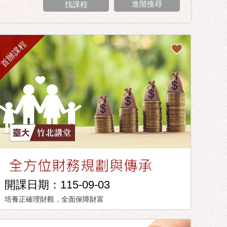
進階搜尋
首辦課程
開課日期：115-09-03
培養正確理財觀，全面保障財富