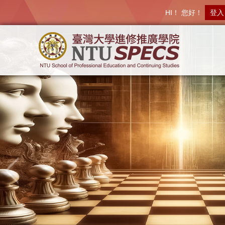
HI！ 您好！
登入