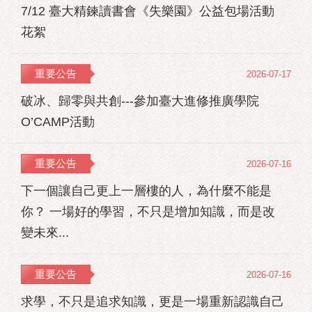
7/12 臺大精鍊讀書會《失樂園》公益包場活動
花絮
重要公告
2026-07-17
破冰、歸零與共創---參加臺大進修推廣學院
O’CAMP活動
重要公告
2026-07-16
下一個讓自己更上一層樓的人，為什麼不能是
你？ 一場好的學習，不只是增加知識，而是改
變未來...
重要公告
2026-07-16
求學，不只是追求知識，更是一場重新認識自己