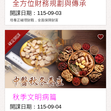
開課日期：115-09-03
培養正確理財觀，全面保障財富
確定開課
開課日期：115-09-04