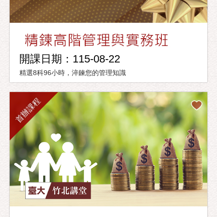
開課日期：115-08-22
精選8科96小時，淬鍊您的管理知識
首辦課程