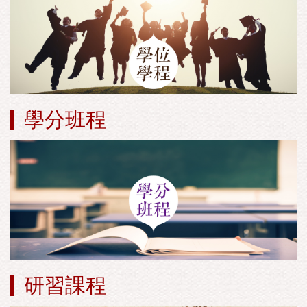
學分班程
研習課程