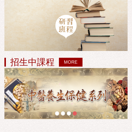
招生中課程
MORE
•
•
•
•