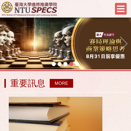
•
•
•
•
•
重要訊息
MORE