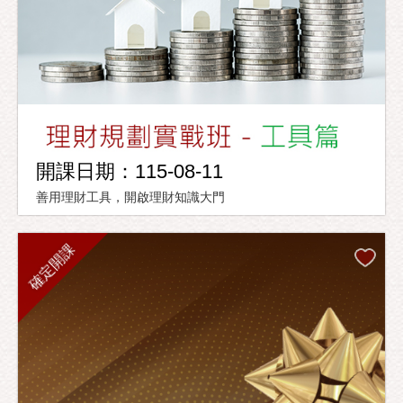
開課日期：115-08-11
善用理財工具，開啟理財知識大門
確定開課