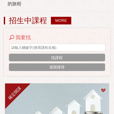
的旅程
招生中課程
MORE
我要找
進階搜尋
確定開課