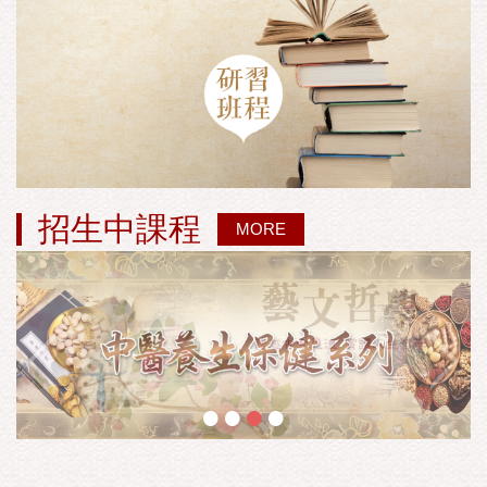
招生中課程
MORE
•
•
•
•