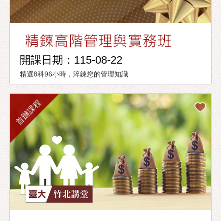
開課日期：115-08-22
精選8科96小時，淬鍊您的管理知識
首辦課程