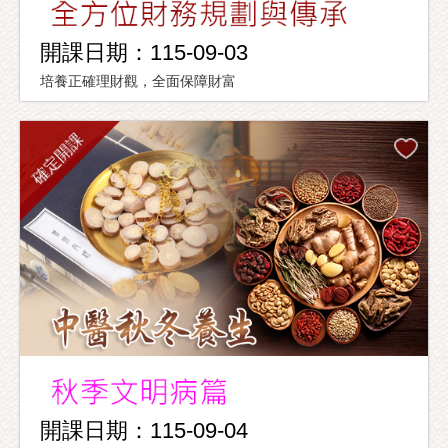
開課日期：115-09-03
培養正確理財觀，全面保障財富
確定開課
開課日期：115-09-04