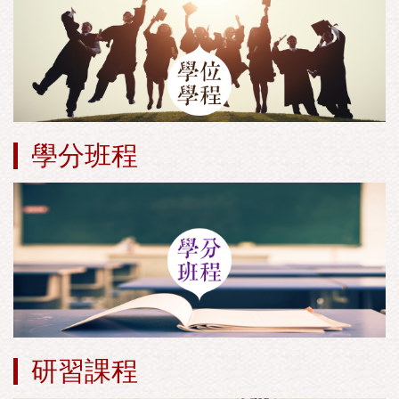
學分班程
研習課程