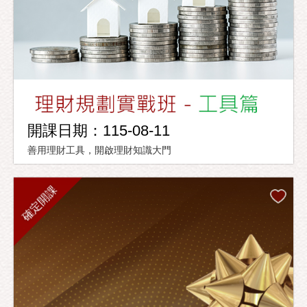
開課日期：115-08-11
善用理財工具，開啟理財知識大門
確定開課