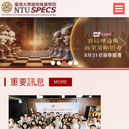
•
•
•
•
•
重要訊息
MORE