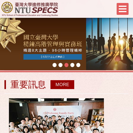
•
•
•
•
•
重要訊息
MORE