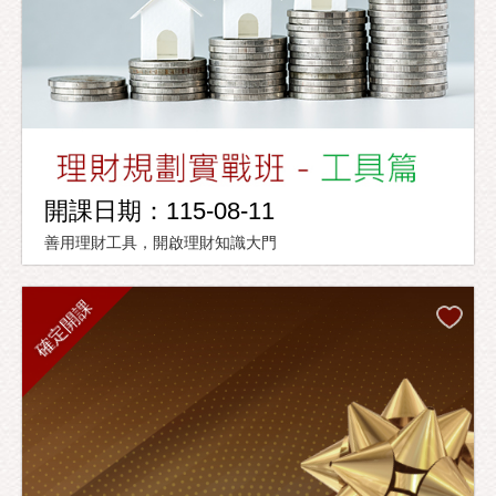
開課日期：115-08-11
善用理財工具，開啟理財知識大門
確定開課