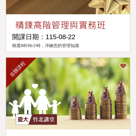
開課日期：115-08-22
精選8科96小時，淬鍊您的管理知識
首辦課程