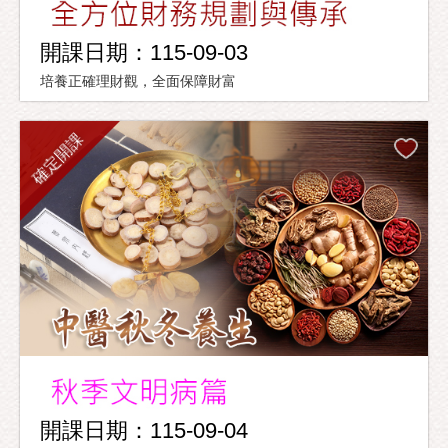
開課日期：115-09-03
培養正確理財觀，全面保障財富
確定開課
開課日期：115-09-04