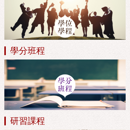
學分班程
研習課程