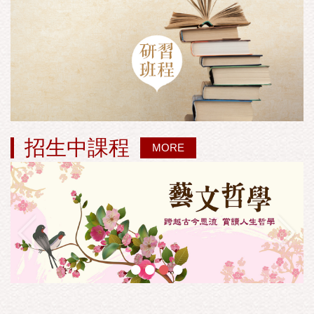
招生中課程
MORE
•
•
•
•