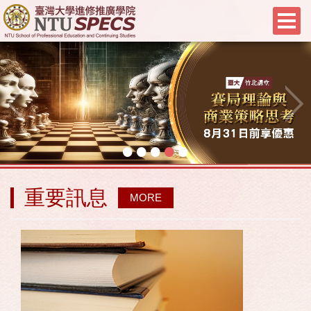
•
•
•
•
•
重要訊息
MORE