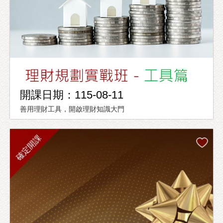
開課日期：115-08-11
善用理財工具，開啟理財知識大門
確定開課