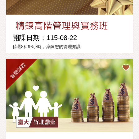
開課日期：115-08-22
精選8科96小時，淬鍊您的管理知識
首辦課程