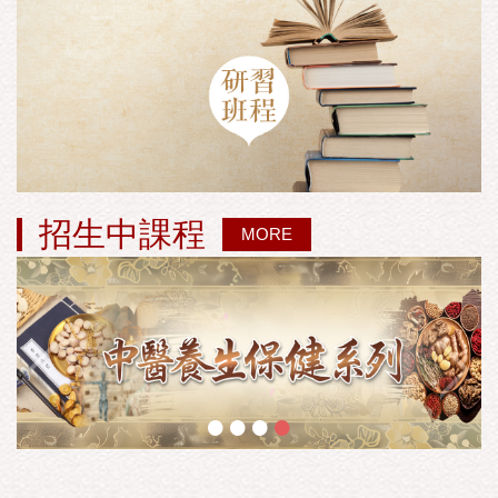
招生中課程
MORE
•
•
•
•