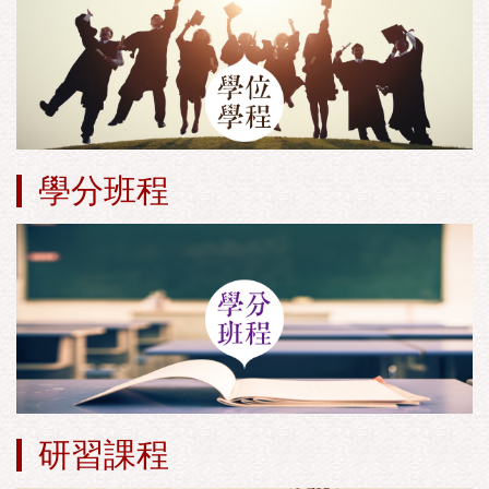
學分班程
研習課程