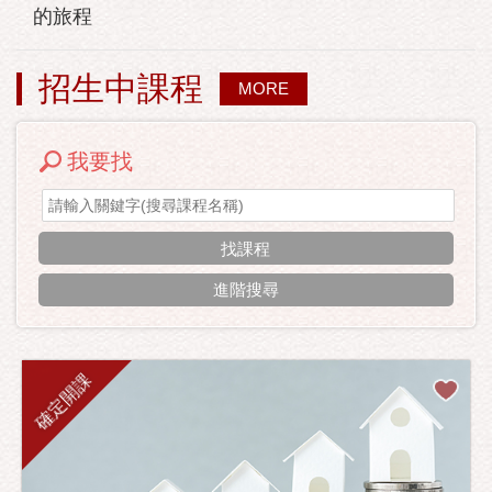
的旅程
招生中課程
MORE
我要找
進階搜尋
確定開課