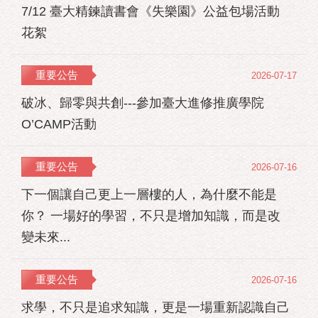
7/12 臺大精鍊讀書會《失樂園》公益包場活動
花絮
重要公告
2026-07-17
破冰、歸零與共創---參加臺大進修推廣學院
O’CAMP活動
重要公告
2026-07-16
下一個讓自己更上一層樓的人，為什麼不能是
你？ 一場好的學習，不只是增加知識，而是改
變未來...
重要公告
2026-07-16
求學，不只是追求知識，更是一場重新認識自己