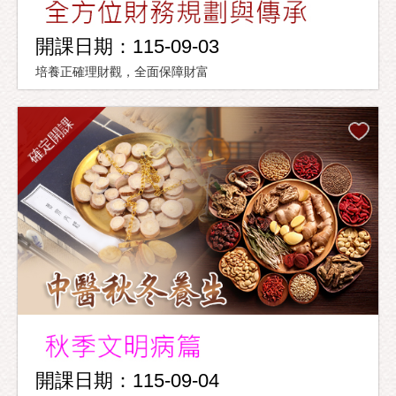
開課日期：115-09-03
培養正確理財觀，全面保障財富
確定開課
開課日期：115-09-04