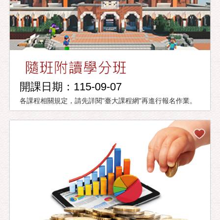
開課日期：115-09-07
各課程相關規定，請先詳閱"臺大課程網"再進行報名作業。