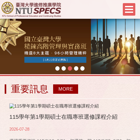
•
•
•
•
•
重要訊息
MORE
115學年第1學期碩士在職專班選修課程介紹
2026-07-28