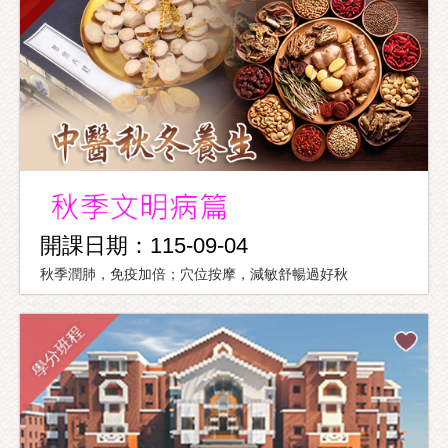
開課日期：115-09-04
秋季潤肺，免疫加倍；穴位按摩，減敏舒暢過好秋
學分班程