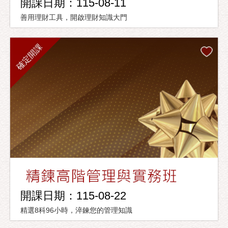
開課日期：115-08-11
善用理財工具，開啟理財知識大門
確定開課
開課日期：115-08-22
精選8科96小時，淬鍊您的管理知識