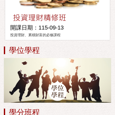
開課日期：115-09-13
投資理財、累積財富的必修課程
學位學程
學分班程