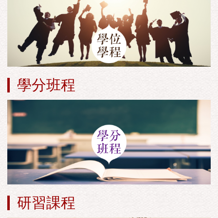
學分班程
研習課程