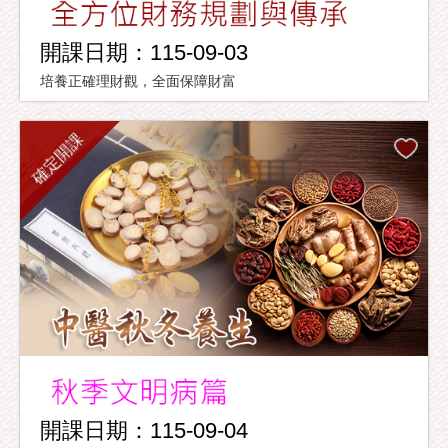
開課日期：115-09-03
培養正確理財觀，全面保障財富
確定開課
開課日期：115-09-04