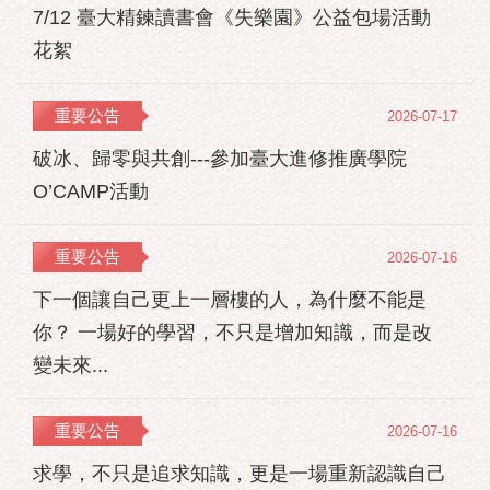
7/12 臺大精鍊讀書會《失樂園》公益包場活動
花絮
重要公告
2026-07-17
破冰、歸零與共創---參加臺大進修推廣學院
O’CAMP活動
重要公告
2026-07-16
下一個讓自己更上一層樓的人，為什麼不能是
你？ 一場好的學習，不只是增加知識，而是改
變未來...
重要公告
2026-07-16
求學，不只是追求知識，更是一場重新認識自己