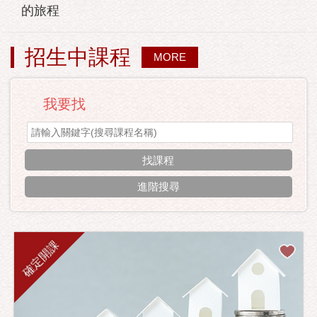
的旅程
招生中課程
MORE
我要找
進階搜尋
確定開課