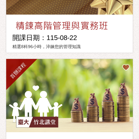
開課日期：115-08-22
精選8科96小時，淬鍊您的管理知識
首辦課程