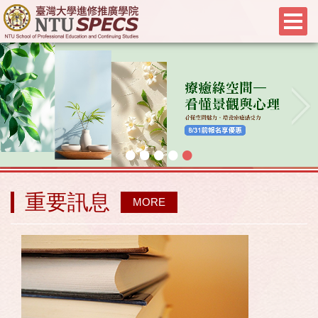
•
•
•
•
•
重要訊息
MORE