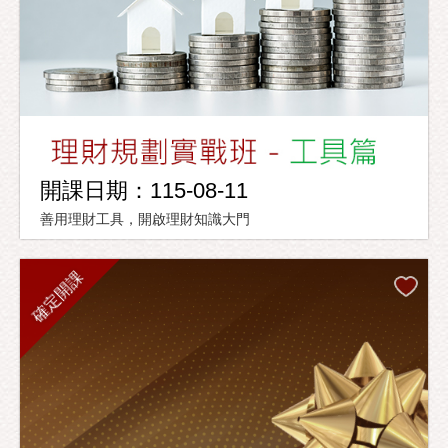
開課日期：115-08-11
善用理財工具，開啟理財知識大門
確定開課