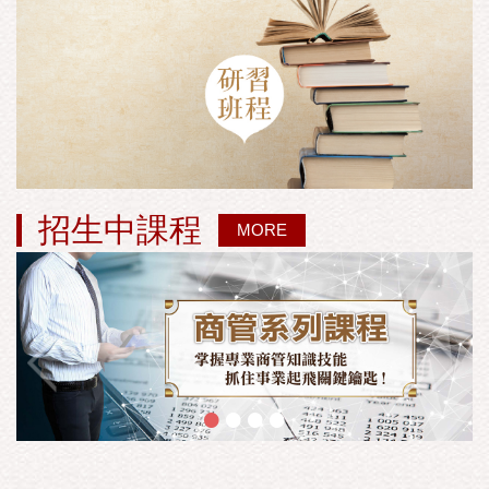
招生中課程
MORE
•
•
•
•