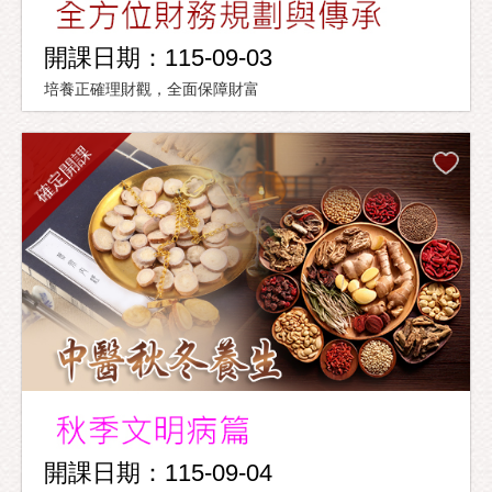
開課日期：115-09-03
培養正確理財觀，全面保障財富
確定開課
開課日期：115-09-04