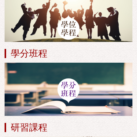
學分班程
研習課程