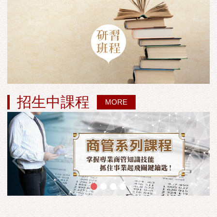
招生中課程
MORE
•
•
•
•