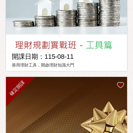
開課日期：115-08-11
善用理財工具，開啟理財知識大門
確定開課