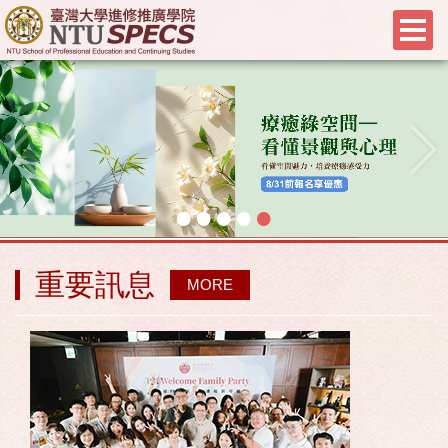
•
•
•
•
•
重要訊息
MORE