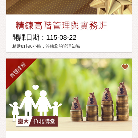
開課日期：115-08-22
精選8科96小時，淬鍊您的管理知識
首辦課程