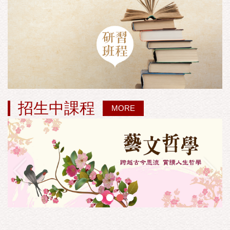
招生中課程
MORE
•
•
•
•