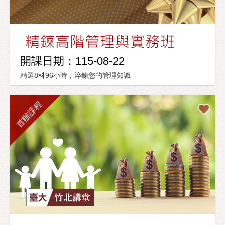
開課日期：115-08-22
精選8科96小時，淬鍊您的管理知識
首辦課程