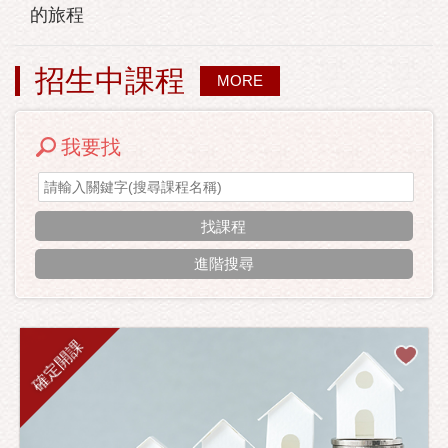
的旅程
招生中課程
MORE
我要找
進階搜尋
確定開課