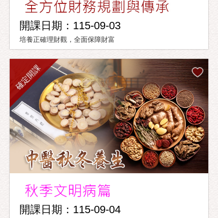
開課日期：115-09-03
培養正確理財觀，全面保障財富
確定開課
開課日期：115-09-04