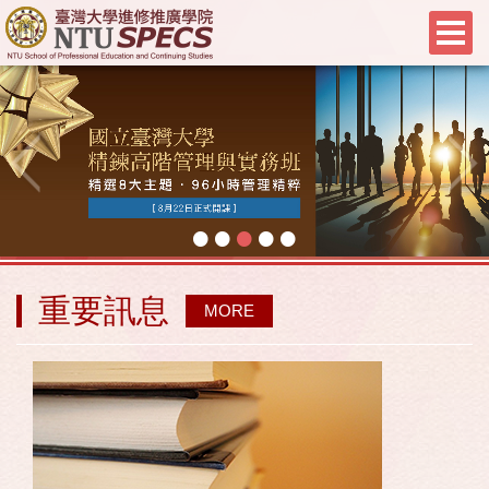
•
•
•
•
•
重要訊息
MORE