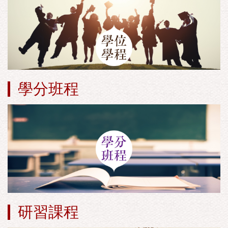
學分班程
研習課程