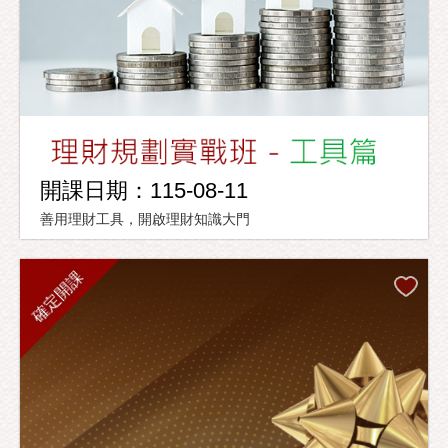
開課日期：115-08-11
善用理財工具，開啟理財知識大門
確定開課