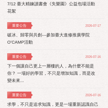
7/12 臺大精鍊讀書會《失樂園》公益包場活動
花絮
重要公告
2026-07-17
破冰、歸零與共創---參加臺大進修推廣學院
O’CAMP活動
重要公告
2026-07-16
下一個讓自己更上一層樓的人，為什麼不能是
你？ 一場好的學習，不只是增加知識，而是改
變未來...
重要公告
2026-07-16
求學，不只是追求知識，更是一場重新認識自己