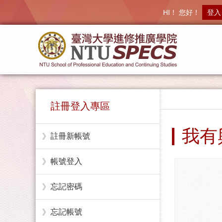
HI！ 您好！
登入
註冊登入專區
我有
註冊新帳號
帳號登入
忘記密碼
忘記帳號