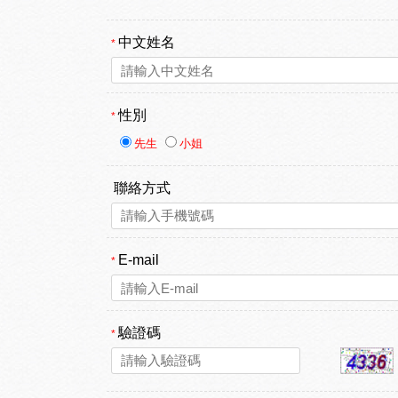
中文姓名
*
性別
*
先生
小姐
聯絡方式
E-mail
*
驗證碼
*