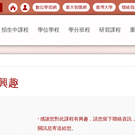
數位學習網
臺大智匯網
臺灣大學
聯絡我
招生中課程
學位學程
學分班程
研習課程
興趣
感謝您對此課程有興趣，請您留下聯絡資訊
*
關訊息寄送給您。