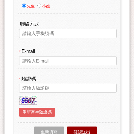
先生
小姐
聯絡方式
E-mail
*
驗證碼
*