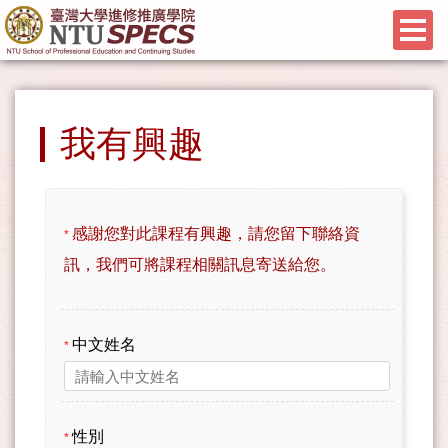
我有興趣
感謝您對此課程有興趣，請您留下聯絡資
*
訊，我們可將課程相關訊息寄送給您。
中文姓名
*
性別
*