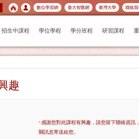
數位學習網
臺大智匯網
臺灣大學
聯絡我
招生中課程
學位學程
學分班程
研習課程
興趣
感謝您對此課程有興趣，請您留下聯絡資訊
*
關訊息寄送給您。