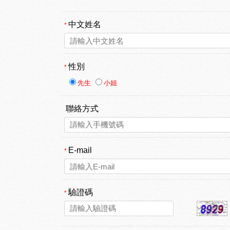
中文姓名
*
性別
*
先生
小姐
聯絡方式
E-mail
*
驗證碼
*