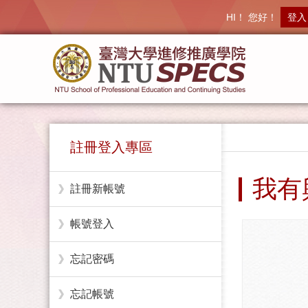
HI！ 您好！
登入
註冊登入專區
我有
註冊新帳號
帳號登入
忘記密碼
忘記帳號