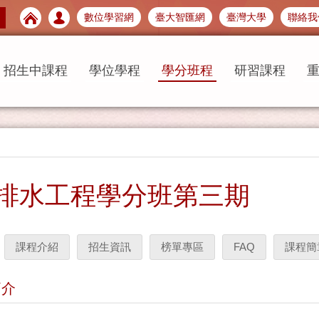
數位學習網
臺大智匯網
臺灣大學
聯絡我
招生中課程
學位學程
學分班程
研習課程
排水工程學分班第三期
課程介紹
招生資訊
榜單專區
FAQ
課程簡
簡介