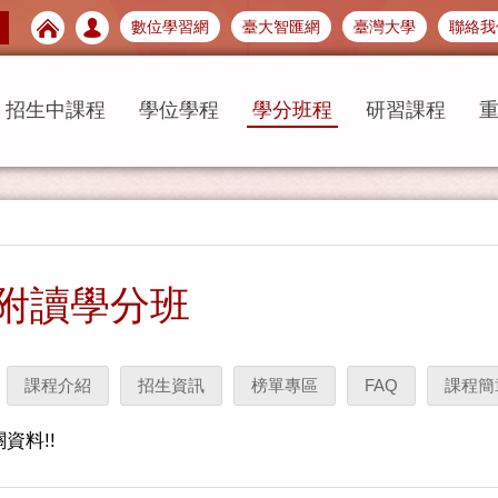
數位學習網
臺大智匯網
臺灣大學
聯絡我
招生中課程
學位學程
學分班程
研習課程
附讀學分班
課程介紹
招生資訊
榜單專區
FAQ
課程簡
資料!!