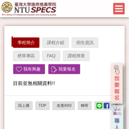
學程簡介
課程介紹
招生資訊
榜單專區
FAQ
課程簡章
我有興趣
我要報名
目前並無相關資料!!
回上層
TOP
友善列印
轉寄
分享