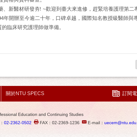
藥、新醫材研發夯! ~歡迎到臺大來進修，趕緊培養護理第二
自94年開辦至今逾二十年，口碑卓越，國際知名教授級醫師與
質的臨床研究護理師做準備。
關於NTU SPECS
訂閱電
al Education and Continuing Studies
L：
02-2362-0502
FAX：02-2369-1236
E-mail：
uecem@ntu.edu