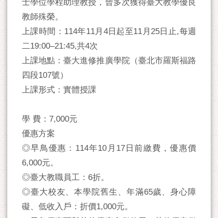
士學位學程助理教授，曾多次獲得臺大教學優良
教師殊榮。
上課時間：114年11月4日起至11月25日止,每週
二19:00–21:45,共4次
上課地點：臺大進修推廣學院（臺北市羅斯福路
四段107號）
上課形式：實體授課
學 費：7,000元
優惠方案
◎早鳥優惠：114年10月17日前繳費，優惠價
6,000元。
◎臺大教職員工：6折。
◎臺大校友、本學院舊生、年滿65歲、身心障
礙、低收入戶：折價1,000元。