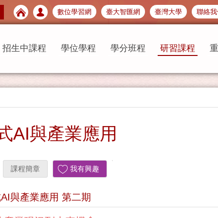
數位學習網
臺大智匯網
臺灣大學
聯絡我
招生中課程
學位學程
學分班程
研習課程
式AI與產業應用
課程簡章
我有興趣
AI與產業應用 第二期