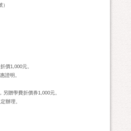
號）
價1,000元。
惠證明。
另贈學費折價券1,000元。
規定辦理。