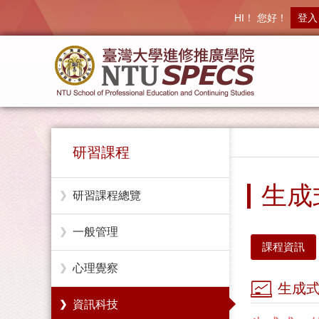
HI！ 您好！
登入
研習課程
生成
研習課程總覽
一般管理
課程資訊
心理覺察
生成式
資訊科技