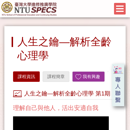
人生之鑰—解析全齡
心理學
課程資訊
課程簡章
我有興趣
人生之鑰—解析全齡心理學 第1期
理解自己與他人，活出安適自我