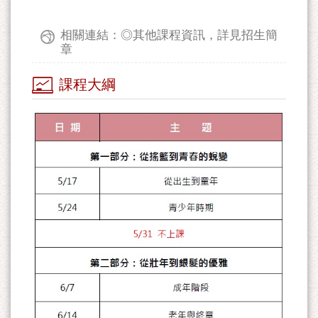
相關連結：◎其他課程資訊，詳見招生簡
章
課程大綱