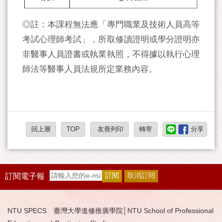
◎註：本課程無法應「專門職業及技術人員高等
考試心理師考試」，所取修讀證明或學分證明亦
非醫事人員證書或執業執照，不得據以執行心理
師法等醫事人員法規所定業務內容。
回上層
TOP
友善列印
轉寄
分享
訂閱電子報
NTU SPECS 臺灣大學進修推廣學院│NTU School of Professional