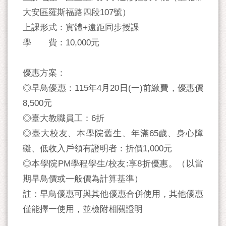
大安區羅斯福路四段107號）
上課形式：實體+遠距同步授課
學 費：10,000元
優惠方案：
◎早鳥優惠：115年4月20日(一)前繳費，優惠價
8,500元
◎臺大教職員工：6折
◎臺大校友、本學院舊生、年滿65歲、身心障
礙、低收入戶領有證明者：折價1,000元
◎本學院PM學程學生/校友:享8折優惠。（以當
期早鳥價或一般價為計算基準）
註：早鳥優惠可與其他優惠合併使用，其他優惠
僅能擇一使用，並檢附相關證明