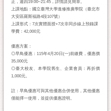
止，週四19:00~21:45，詳情請見簡章。
上課地點：國立臺灣大學進修推廣學院（臺北市
大安區羅斯福路4段107號）
上課形式：7次實體面授+7次非同步線上預錄課
學費：42,000元
優惠方案：
◎早鳥優惠：115年4月20日(一)前繳費，優惠價
35,000元
◎臺大校友、本學院舊生、企業會員：再折價
1,000元。
註：早鳥優惠可與其他優惠合併使用，其他優惠
僅能擇一使用，並提供優惠證明。