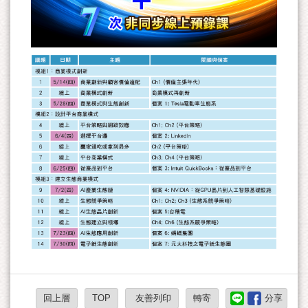
回上層
TOP
友善列印
轉寄
分享