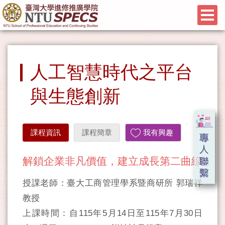
人工智慧時代之平台
與生態創新
課程資訊
課程簡章
我有興趣
解鎖企業非凡價值，建立成長第二曲線
授課老師：臺大工商管理學系暨商研所 郭瑞祥
教授
上課時間：自115年5月14日至115年7月30日