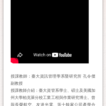
授課教師：臺大資訊管理學系暨研究所 孔令傑
副教授
授課教師介紹：臺大資管系學士、碩士及美國加
州大學柏克萊分校工業工程與作業研究博士。曾
與長榮航空、友達光電、等十餘家公司產學合