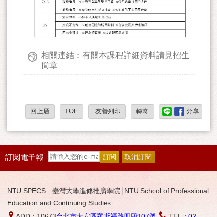
相關連結：有關本課程詳細資料請見招生
簡章
回上層
TOP
友善列印
轉寄
分享
訂閱電子報
NTU SPECS 臺灣大學進修推廣學院│NTU School of Professional
Education and Continuing Studies
ADD：10673
台北市大安區羅斯福路四段107號
TEL：
02-