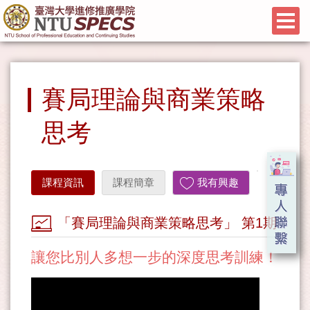
賽局理論與商業策略
思考
課程資訊
課程簡章
我有興趣
「賽局理論與商業策略思考」 第1期
讓您比別人多想一步的深度思考訓練！