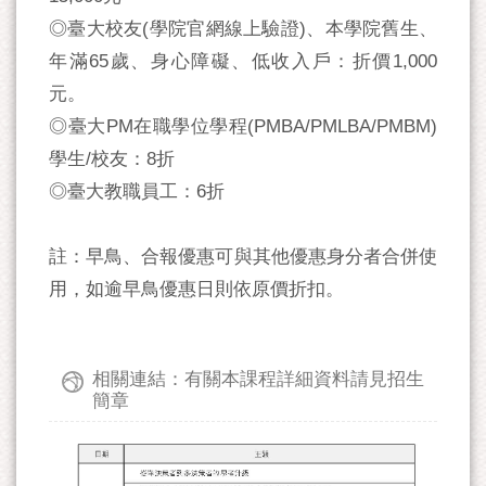
◎臺大校友(學院官網線上驗證)、本學院舊生、
年滿65歲、身心障礙、低收入戶：折價1,000
元。
◎臺大PM在職學位學程(PMBA/PMLBA/PMBM)
學生/校友：8折
◎臺大教職員工：6折
註：早鳥、合報優惠可與其他優惠身分者合併使
用，如逾早鳥優惠日則依原價折扣。
相關連結：有關本課程詳細資料請見招生
簡章