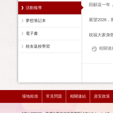
回顧這一年
活動報導
展望2026
夢想筆記本
電子書
祝福大家身體健康、
校友返校學習
相關連結
場地租借
常見問題
相關連結
資安政策