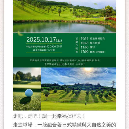
走吧，走吧！讓一起幸福揮桿去！
走進球場，一股融合著日式精緻與大自然之美的