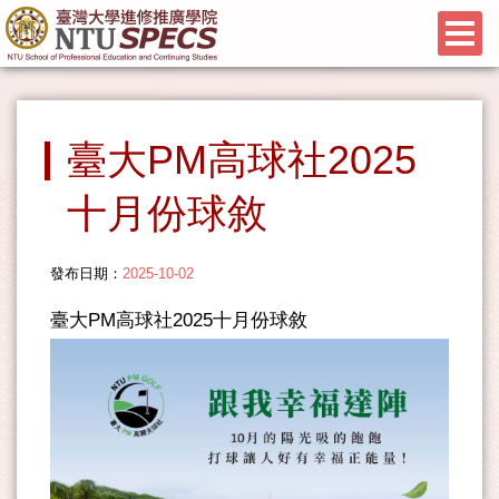
臺大PM高球社2025
十月份球敘
發布日期：
2025-10-02
臺大PM高球社2025十月份球敘