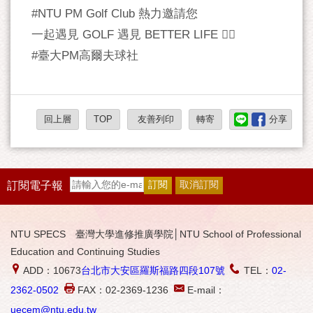
#NTU PM Golf Club 熱力邀請您
一起遇見 GOLF 遇見 BETTER LIFE 🏌🏻‍
#臺大PM高爾夫球社
回上層
TOP
友善列印
轉寄
分享
訂閱電子報
NTU SPECS 臺灣大學進修推廣學院│NTU School of Professional
Education and Continuing Studies
ADD：10673
台北市大安區羅斯福路四段107號
TEL：
02-
2362-0502
FAX：02-2369-1236
E-mail：
uecem@ntu.edu.tw