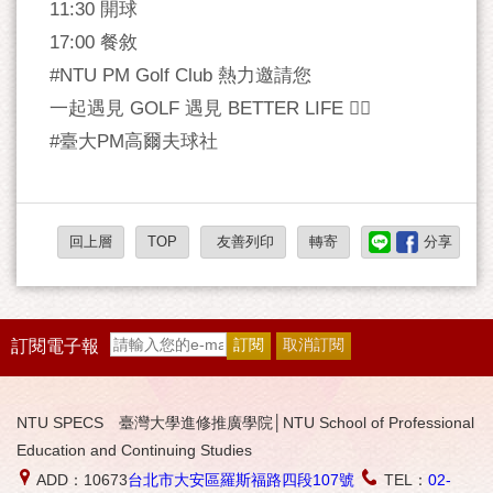
11:30 開球
17:00 餐敘
#NTU PM Golf Club 熱力邀請您
一起遇見 GOLF 遇見 BETTER LIFE 🏌🏻‍
#臺大PM高爾夫球社
回上層
TOP
友善列印
轉寄
分享
訂閱電子報
NTU SPECS 臺灣大學進修推廣學院│NTU School of Professional
Education and Continuing Studies
ADD：10673
台北市大安區羅斯福路四段107號
TEL：
02-