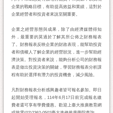
企業的戰略目標，有助提高效益和業績，這對於
企業經營者和投資者來說至關重要。
企業之經營形態與成果，除了由經濟媒體得知
外，最重要的莫過於了解其所公佈之財務報表
了。財務報表反映企業的財政表現，能幫助投資
者和債權人了解企業的經營狀況，進一步幫助經
濟決策。對投資者來說，能夠分析公司的財務報
表是做出投資決策的關鍵，學習財務報表分析課
程有助於選擇有潛力的投資機會，減少風險。
凡對財務報表分析感興趣者皆可報名參加。即日
起開始受理報名，114年6月17日前完成報名繳
費者還可享有學費優惠。歡迎上臺大推廣教育網
或致電(02)2362-0502臺大進修推廣學院查詢。