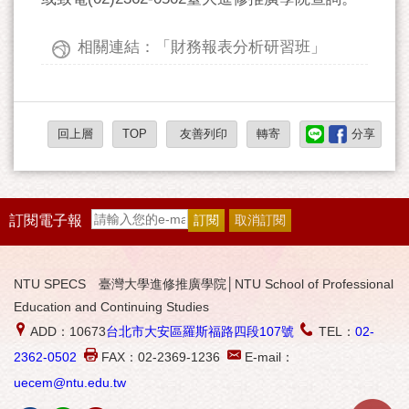
相關連結：「財務報表分析研習班」
回上層
TOP
友善列印
轉寄
分享
訂閱電子報
NTU SPECS 臺灣大學進修推廣學院│NTU School of Professional
Education and Continuing Studies
ADD：10673
台北市大安區羅斯福路四段107號
TEL：
02-
2362-0502
FAX：02-2369-1236
E-mail：
uecem@ntu.edu.tw