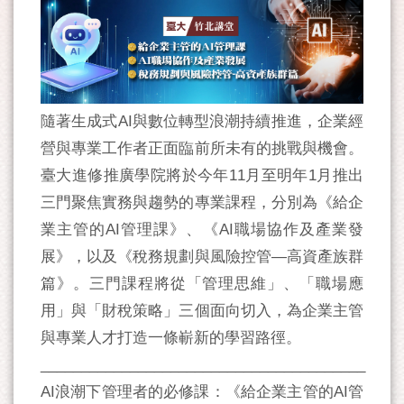
隨著生成式AI與數位轉型浪潮持續推進，企業經
營與專業工作者正面臨前所未有的挑戰與機會。
臺大進修推廣學院將於今年11月至明年1月推出
三門聚焦實務與趨勢的專業課程，分別為《給企
業主管的AI管理課》、《AI職場協作及產業發
展》，以及《稅務規劃與風險控管—高資產族群
篇》。三門課程將從「管理思維」、「職場應
用」與「財稅策略」三個面向切入，為企業主管
與專業人才打造一條嶄新的學習路徑。
________________________________________
AI浪潮下管理者的必修課：《給企業主管的AI管