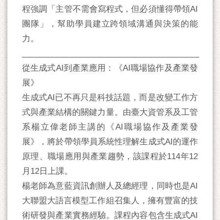
程強調「主管不需會寫程式，但必須懂得帶領AI
團隊」，幫助學員建立跨領域溝通與決策的能
力。
________________________________________
從生成式AI到產業應用：《AI職場協作及產業發
展》
生成式AI已不再只是科技話題，而是改變工作方
式與產業結構的關鍵力量。由臺大資管系及工管
系楊立偉老師主講的《AI職場協作及產業發
展》，將於帶領學員系統性理解生成式AI的運作
原理、職場應用與產業趨勢，該課程於114年12
月12日上課。
楊老師為意藍資訊創辦人及總經理，同時也是AI
大聯盟大語言模型工作組召集人，擁有豐富的技
術研發與產業實務經驗。課程內容包含生成式AI