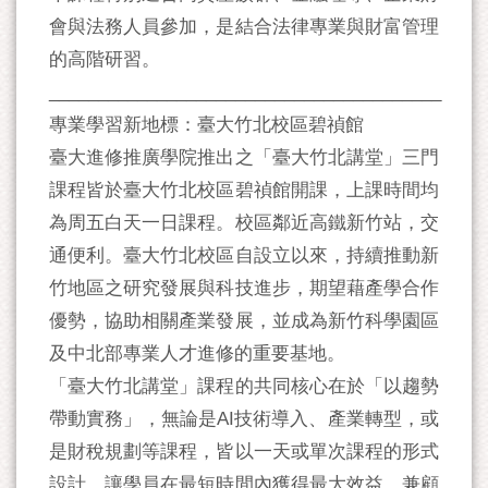
會與法務人員參加，是結合法律專業與財富管理
的高階研習。
________________________________________
專業學習新地標：臺大竹北校區碧禎館
臺大進修推廣學院推出之「臺大竹北講堂」三門
課程皆於臺大竹北校區碧禎館開課，上課時間均
為周五白天一日課程。校區鄰近高鐵新竹站，交
通便利。臺大竹北校區自設立以來，持續推動新
竹地區之研究發展與科技進步，期望藉產學合作
優勢，協助相關產業發展，並成為新竹科學園區
及中北部專業人才進修的重要基地。
「臺大竹北講堂」課程的共同核心在於「以趨勢
帶動實務」，無論是AI技術導入、產業轉型，或
是財稅規劃等課程，皆以一天或單次課程的形式
設計，讓學員在最短時間內獲得最大效益，兼顧