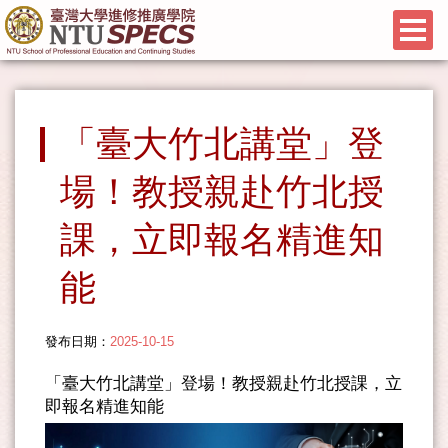
「臺大竹北講堂」登
場！教授親赴竹北授
課，立即報名精進知
能
發布日期：
2025-10-15
「臺大竹北講堂」登場！教授親赴竹北授課，立
即報名精進知能