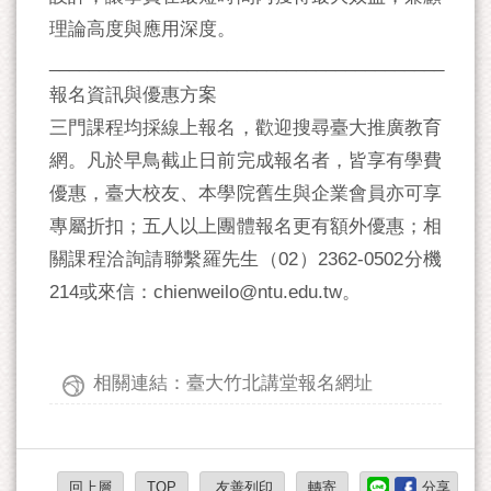
理論高度與應用深度。
________________________________________
報名資訊與優惠方案
三門課程均採線上報名，歡迎搜尋臺大推廣教育
網。凡於早鳥截止日前完成報名者，皆享有學費
優惠，臺大校友、本學院舊生與企業會員亦可享
專屬折扣；五人以上團體報名更有額外優惠；相
關課程洽詢請聯繫羅先生（02）2362-0502分機
214或來信：chienweilo@ntu.edu.tw。
相關連結：臺大竹北講堂報名網址
回上層
TOP
友善列印
轉寄
分享