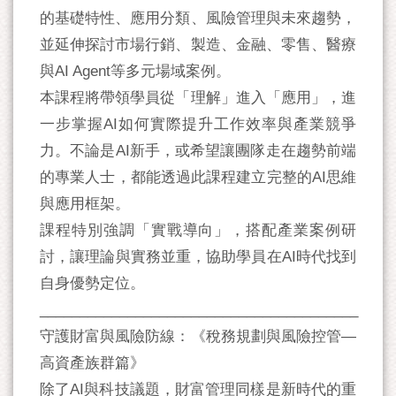
的基礎特性、應用分類、風險管理與未來趨勢，
並延伸探討市場行銷、製造、金融、零售、醫療
與AI Agent等多元場域案例。
本課程將帶領學員從「理解」進入「應用」，進
一步掌握AI如何實際提升工作效率與產業競爭
力。不論是AI新手，或希望讓團隊走在趨勢前端
的專業人士，都能透過此課程建立完整的AI思維
與應用框架。
課程特別強調「實戰導向」，搭配產業案例研
討，讓理論與實務並重，協助學員在AI時代找到
自身優勢定位。
________________________________________
守護財富與風險防線：《稅務規劃與風險控管—
高資產族群篇》
除了AI與科技議題，財富管理同樣是新時代的重