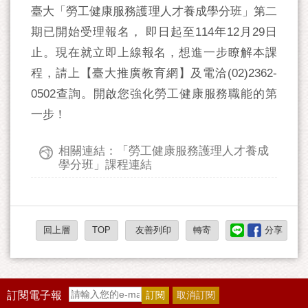
臺大「勞工健康服務護理人才養成學分班」第二
期已開始受理報名， 即日起至114年12月29日
止。現在就立即上線報名，想進一步瞭解本課
程，請上【臺大推廣教育網】及電洽(02)2362-
0502查詢。開啟您強化勞工健康服務職能的第
一步！
相關連結：「勞工健康服務護理人才養成
學分班」課程連結
回上層
TOP
友善列印
轉寄
分享
訂閱電子報