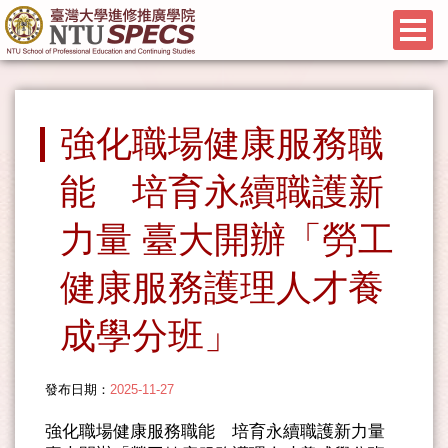
強化職場健康服務職
能 培育永續職護新
力量 臺大開辦「勞工
健康服務護理人才養
成學分班」
發布日期：
2025-11-27
強化職場健康服務職能 培育永續職護新力量