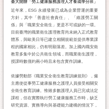
臺大開辦「勞工健康服務護理人才養成學分班」
近年來，ESG 永續發展已成為企業營運的重要
方針，其中「善盡社會責任」、「維護勞工關
係」與「職業安全衛生」更是不可或缺的一環。
目前臺灣的職業衛生護理教育尚未納入正式教育
體系，與歐美日等已建立相關規範並提供專業課
程的國家相比，仍有明顯落差。加上國內職安衛
教育多集中於公共衛生領域，而職業衛生護理，
授課時數僅約兩小時且未包含實作訓練。
依據勞動部《職業安全衛生教育訓練規則》，僱
主應使從事勞工健康服務之護理人員接受相關安
全衛生教育訓練。惟雖多數護理人員已完成法定
課程，但在實際執行勞工健康服務工作時，缺乏
研究資源、實務導向與基礎能力建構的情況下，