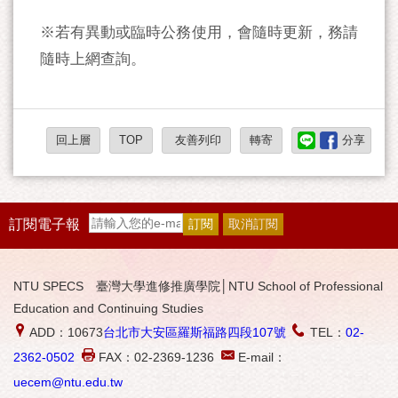
※若有異動或臨時公務使用，會隨時更新，務請
隨時上網查詢。
回上層
TOP
友善列印
轉寄
分享
訂閱電子報
NTU SPECS 臺灣大學進修推廣學院│NTU School of Professional
Education and Continuing Studies
ADD：10673
台北市大安區羅斯福路四段107號
TEL：
02-
2362-0502
FAX：02-2369-1236
E-mail：
uecem@ntu.edu.tw