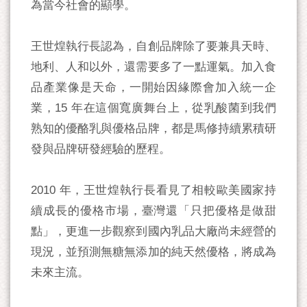
為當今社會的顯學。
王世煌執行長認為，自創品牌除了要兼具天時、
地利、人和以外，還需要多了一點運氣。加入食
品產業像是天命，一開始因緣際會加入統一企
業，15 年在這個寬廣舞台上，從乳酸菌到我們
熟知的優酪乳與優格品牌，都是馬修持續累積研
發與品牌研發經驗的歷程。
2010 年，王世煌執行長看見了相較歐美國家持
續成長的優格市場，臺灣還「只把優格是做甜
點」，更進一步觀察到國內乳品大廠尚未經營的
現況，並預測無糖無添加的純天然優格，將成為
未來主流。