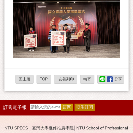
回上層
TOP
友善列印
轉寄
分享
訂閱電子報
NTU SPECS 臺灣大學進修推廣學院│NTU School of Professional