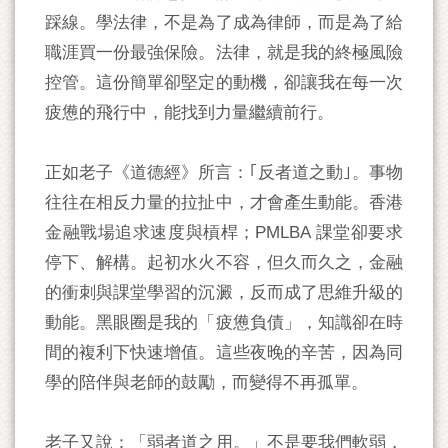
踩線。學法律，不是為了成為律師，而是為了給
職涯買一份最強保險。法律，就是我的終極風險
控管。這份簡單卻堅定的動機，卻讓我在每一次
疲憊的飛行中，能找到力量繼續前行。
正如老子《道德經》所言：｢反者道之動｣。事物
往往在相反力量的拉扯中，才會產生動能。香港
金融戰場追求速度與槓桿；PMLBA 課堂卻要求
停下、解構。起初水火不容，但久而久之，金融
的衝刺與課堂學習的沉澱，反而成了思維升級的
動能。黑眼圈是我的「疲憊負債」，知識卻在時
間的複利下快速增值。這些夜晚的辛苦，因為同
學的陪伴與老師的鼓勵，而變得不再孤單。
老子又說：「弱者道之用。」不是要我們軟弱，