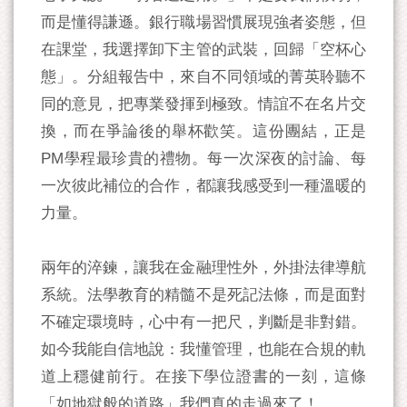
而是懂得謙遜。銀行職場習慣展現強者姿態，但
在課堂，我選擇卸下主管的武裝，回歸「空杯心
態」。分組報告中，來自不同領域的菁英聆聽不
同的意見，把專業發揮到極致。情誼不在名片交
換，而在爭論後的舉杯歡笑。這份團結，正是
PM學程最珍貴的禮物。每一次深夜的討論、每
一次彼此補位的合作，都讓我感受到一種溫暖的
力量。
兩年的淬鍊，讓我在金融理性外，外掛法律導航
系統。法學教育的精髓不是死記法條，而是面對
不確定環境時，心中有一把尺，判斷是非對錯。
如今我能自信地說：我懂管理，也能在合規的軌
道上穩健前行。在接下學位證書的一刻，這條
「如地獄般的道路」我們真的走過來了！