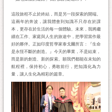
這段旅程不止於終結，而是另一段探索的開端。
這兩年的奔波，讓我體會到知識不只存在於課
本，更存在於生活的每一個體驗。未來，我將繼
續在工作、家庭與人生的旅途中，把學習當作最
好的夥伴。正如印度哲學家泰戈爾所言：『生命
是永恆不斷的創造。』今天的畢業，不是結束，
而是新的創造、新的探索。願我們都能在未知的
航程裡，保持初心，勇敢前行，把知識化為力
量，讓人生化為精彩的篇章。