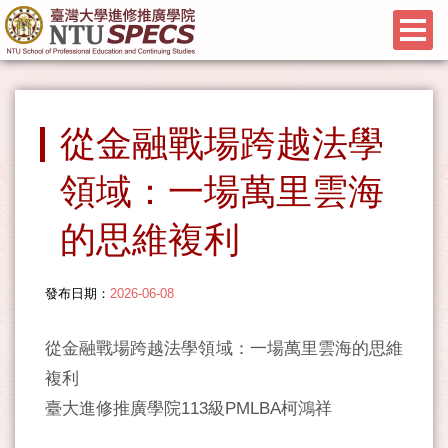
從金融戰場跨越法學
領域：一場萬里雲海
的思維複利
發布日期：
2026-06-08
從金融戰場跨越法學領域：一場萬里雲海的思維
複利
臺大進修推廣學院113級PMLBA柯鴻祥