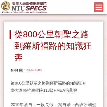
從800公里朝聖之路
到羅斯福路的知識狂
奔
發布日期：
2026-06-08
從800公里朝聖之路到羅斯福路的知識狂奔
臺大進修推廣學院113級PMBA信燕興
2019年放自己一段長假，獨自踏上西班牙朝聖