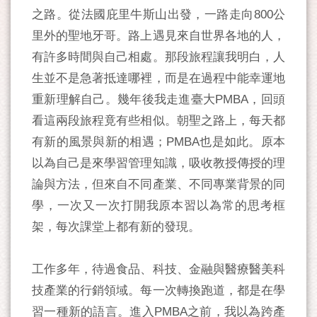
之路。從法國庇里牛斯山出發，一路走向800公
里外的聖地牙哥。路上遇見來自世界各地的人，
有許多時間與自己相處。那段旅程讓我明白，人
生並不是急著抵達哪裡，而是在過程中能幸運地
重新理解自己。幾年後我走進臺大PMBA，回頭
看這兩段旅程竟有些相似。朝聖之路上，每天都
有新的風景與新的相遇；PMBA也是如此。原本
以為自己是來學習管理知識，吸收教授傳授的理
論與方法，但來自不同產業、不同專業背景的同
學，一次又一次打開我原本習以為常的思考框
架，每次課堂上都有新的發現。
工作多年，待過食品、科技、金融與醫療醫美科
技產業的行銷領域。每一次轉換跑道，都是在學
習一種新的語言。進入PMBA之前，我以為跨產