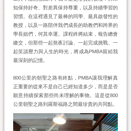
知保持好奇、對差異保持尊重，以及持續學習的
習慣。在這裡遇見了最棒的同學、最具啟發性的
教授，以及一路陪伴我們成長的助教們和跨界的
學長姐們，何其幸運。課程終將結束，報告總會
繳交，但那些一起熬夜討論、一起完成挑戰、一
起笑談壓力與人生的時光，將成為PMBA留給我
最深刻的記憶。
800公里的朝聖之路有終點，PMBA讓我理解真
正重要的從來不是自己已經知道多少，而是是否
願意持續探索那些尚未理解的事物。這是從800
公里朝聖之路到羅斯福路之間最珍貴的共同點。