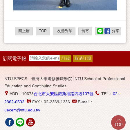
回上層
TOP
友善列印
轉寄
分享
訂閱電子報
NTU SPECS 臺灣大學進修推廣學院│NTU School of Professional
Education and Continuing Studies
ADD：10673
台北市大安區羅斯福路四段107號
TEL：
02-
2362-0502
FAX：02-2369-1236
E-mail：
uecem@ntu.edu.tw