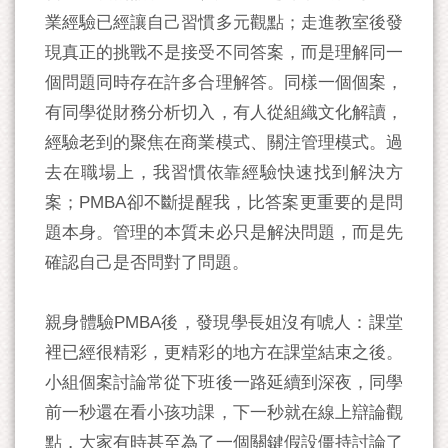
業經驗已經讓自己習慣多元觀點；走進教室後發
現真正的挑戰不是接受不同答案，而是理解同一
個問題同時存在許多合理解答。同樣一個個案，
有同學從財務分析切入，有人從組織文化解讀，
經驗老到的聚焦在商業模式、關注管理模式。過
去在職場上，我習慣依靠經驗快速找到解決方
案；PMBA卻不斷提醒我，比答案更重要的是問
題本身。管理的本質未必只是解決問題，而是先
確認自己是否問對了問題。
親身體驗PMBA後，發現學長姐沒有唬人：課堂
裡已經很精彩，更精彩的地方在課堂結束之後。
小組個案討論常從下班後一路延續到深夜，同學
前一秒還在看小孩功課，下一秒就在線上辯論觀
點，大家有時甚至為了一個關鍵假設僵持討論了