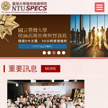
•
•
•
•
•
重要訊息
MORE