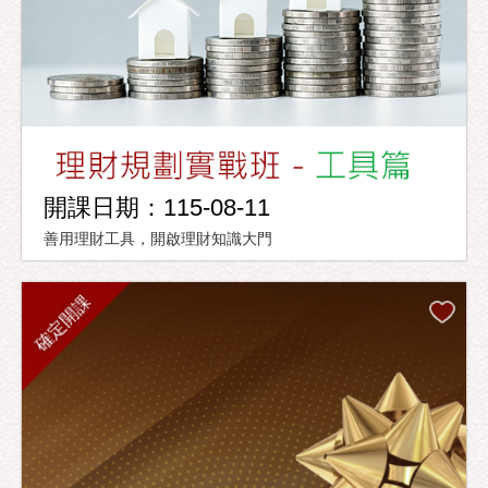
開課日期：115-08-11
善用理財工具，開啟理財知識大門
確定開課