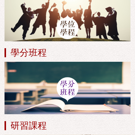
學分班程
研習課程