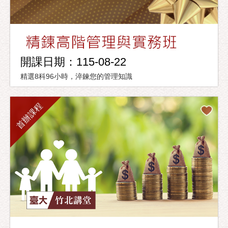
開課日期：115-08-22
精選8科96小時，淬鍊您的管理知識
首辦課程