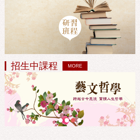
招生中課程
MORE
•
•
•
•