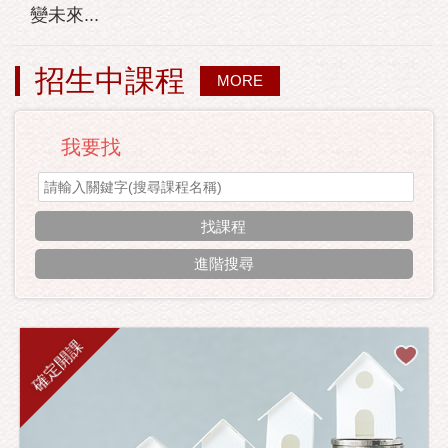
變未來...
招生中課程
MORE
我要找
進階搜尋
確定開課