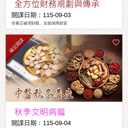
開課日期：115-09-03
培養正確理財觀，全面保障財富
確定開課
開課日期：115-09-04