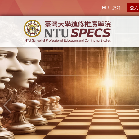
HI！ 您好！
登入