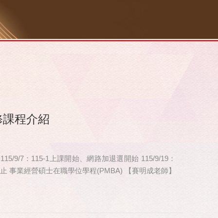
修課程介紹
 115/9/7：115-1上課開始、網路加退選開始 115/9/19：
申請截止 事業經營碩士在職學位學程(PMBA) 【賽明成老師】