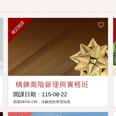
確定開課
開課日期：115-08-22
精選8科96小時，淬鍊您的管理知識