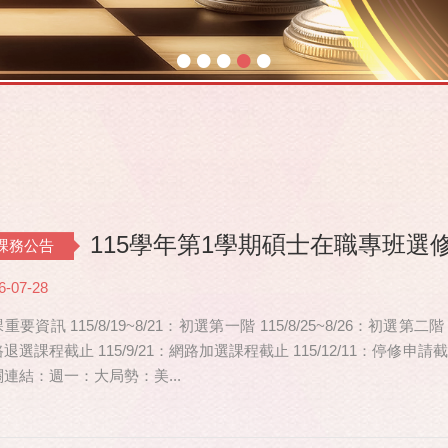
•
•
•
•
•
115學年第1學期碩士在職專班選
課務公告
6-07-28
重要資訊 115/8/19~8/21：初選第一階 115/8/25~8/26：初選第二階
退選課程截止 115/9/21：網路加選課程截止 115/12/11：停修
連結：週一：大局勢：美...