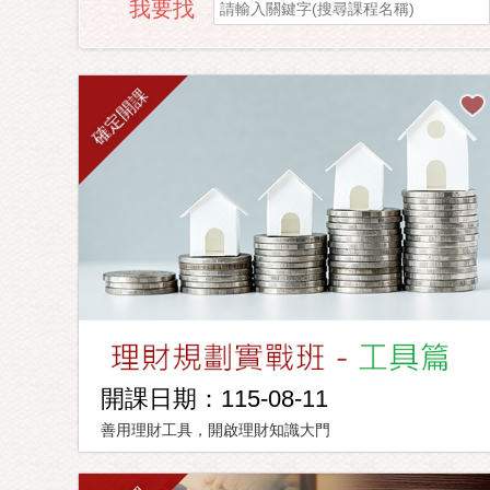
我要找
確定開課
開課日期：115-08-11
善用理財工具，開啟理財知識大門