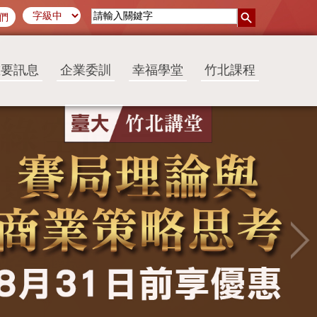
們
重要訊息
企業委訓
幸福學堂
竹北課程