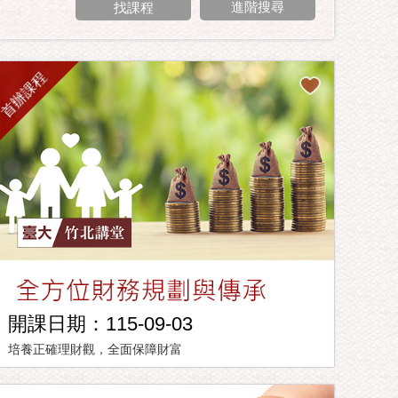
進階搜尋
首辦課程
開課日期：115-09-03
培養正確理財觀，全面保障財富