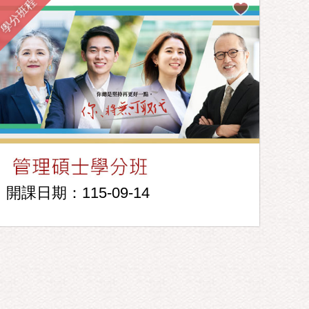
學分班程
開課日期：115-09-14