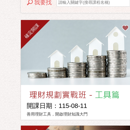
我要找
確定開課
開課日期：115-08-11
善用理財工具，開啟理財知識大門