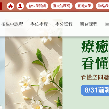
數位學習網
臺大智匯網
臺灣大學
聯絡我
招生中課程
學位學程
學分班程
研習課程