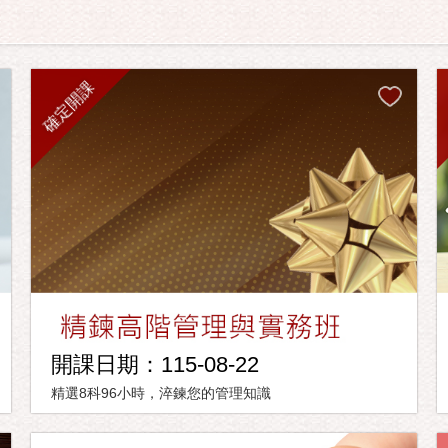
確定開課
開課日期：115-08-22
精選8科96小時，淬鍊您的管理知識