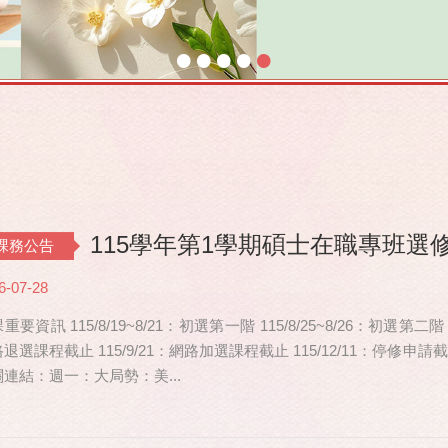
•
•
•
•
•
115學年第1學期碩士在職專班選
課務公告
6-07-28
重要資訊 115/8/19~8/21：初選第一階 115/8/25~8/26：初選第二階
退選課程截止 115/9/21：網路加選課程截止 115/12/11：停修
連結：週一：大局勢：美...