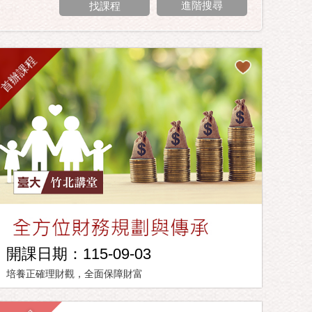
進階搜尋
首辦課程
開課日期：115-09-03
培養正確理財觀，全面保障財富