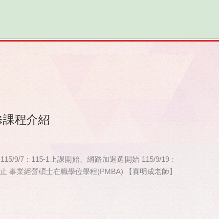
修課程介紹
 115/9/7：115-1上課開始、網路加退選開始 115/9/19：
申請截止 事業經營碩士在職學位學程(PMBA) 【賽明成老師】