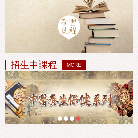
招生中課程
MORE
•
•
•
•