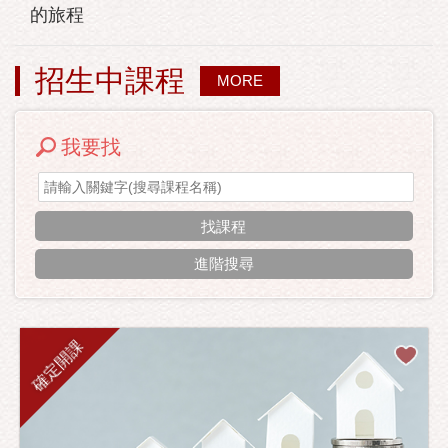
的旅程
招生中課程
MORE
我要找
進階搜尋
確定開課