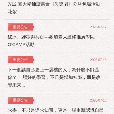
7/12 臺大精鍊讀書會《失樂園》公益包場活動
花絮
重要公告
2026-07-17
破冰、歸零與共創---參加臺大進修推廣學院
O’CAMP活動
重要公告
2026-07-16
下一個讓自己更上一層樓的人，為什麼不能是
你？ 一場好的學習，不只是增加知識，而是改
變未來...
重要公告
2026-07-16
求學，不只是追求知識，更是一場重新認識自己