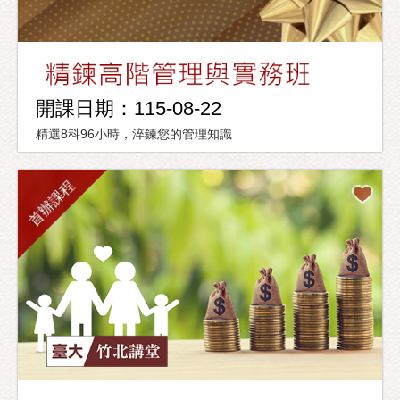
開課日期：115-08-22
精選8科96小時，淬鍊您的管理知識
首辦課程