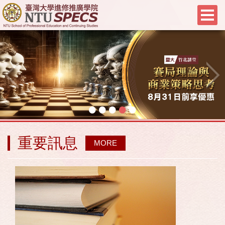
•
•
•
•
•
重要訊息
MORE