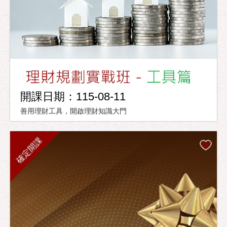
開課日期：115-08-11
善用理財工具，開啟理財知識大門
確定開課