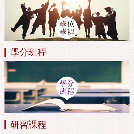
學分班程
研習課程