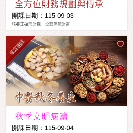
開課日期：115-09-03
培養正確理財觀，全面保障財富
確定開課
開課日期：115-09-04