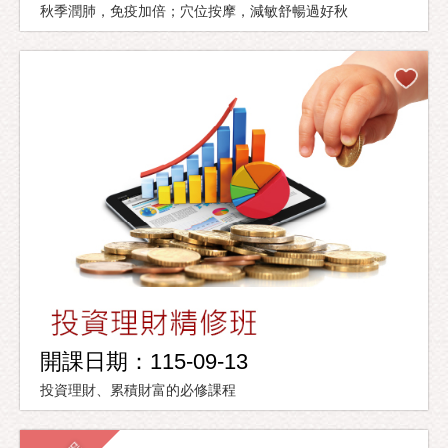
秋季潤肺，免疫加倍；穴位按摩，減敏舒暢過好秋
開課日期：115-09-13
投資理財、累積財富的必修課程