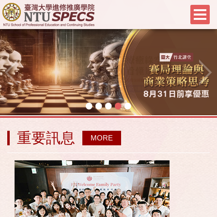
•
•
•
•
•
重要訊息
MORE