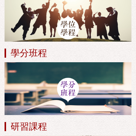
學分班程
研習課程