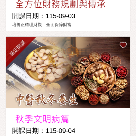
開課日期：115-09-03
培養正確理財觀，全面保障財富
確定開課
開課日期：115-09-04