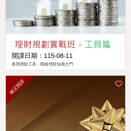
開課日期：115-08-11
善用理財工具，開啟理財知識大門
確定開課