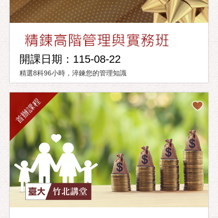
開課日期：115-08-22
精選8科96小時，淬鍊您的管理知識
首辦課程