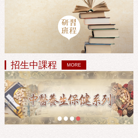
招生中課程
MORE
•
•
•
•