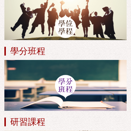
學分班程
研習課程