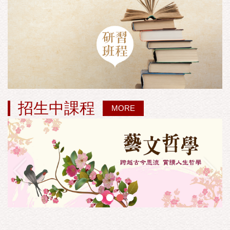
招生中課程
MORE
•
•
•
•