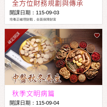
開課日期：115-09-03
培養正確理財觀，全面保障財富
確定開課
開課日期：115-09-04