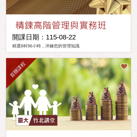
開課日期：115-08-22
精選8科96小時，淬鍊您的管理知識
首辦課程