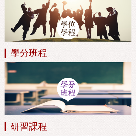
學分班程
研習課程