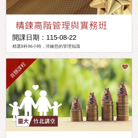
開課日期：115-08-22
精選8科96小時，淬鍊您的管理知識
首辦課程