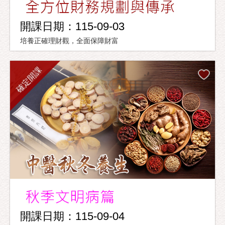
開課日期：115-09-03
培養正確理財觀，全面保障財富
確定開課
開課日期：115-09-04