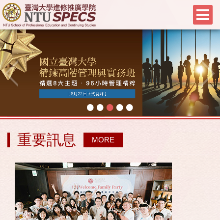
•
•
•
•
•
重要訊息
MORE