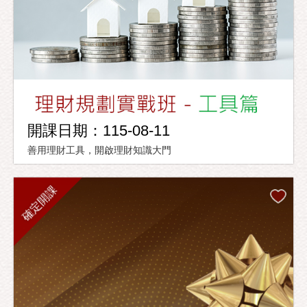
開課日期：115-08-11
善用理財工具，開啟理財知識大門
確定開課