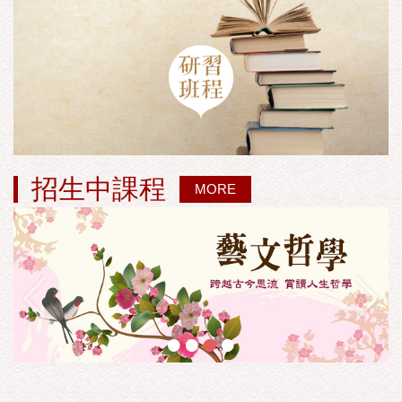
招生中課程
MORE
•
•
•
•