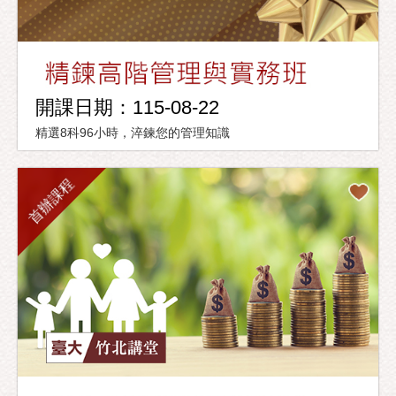
開課日期：115-08-22
精選8科96小時，淬鍊您的管理知識
首辦課程