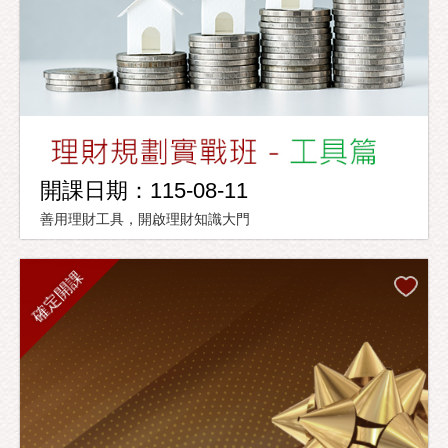
開課日期：115-08-11
善用理財工具，開啟理財知識大門
確定開課