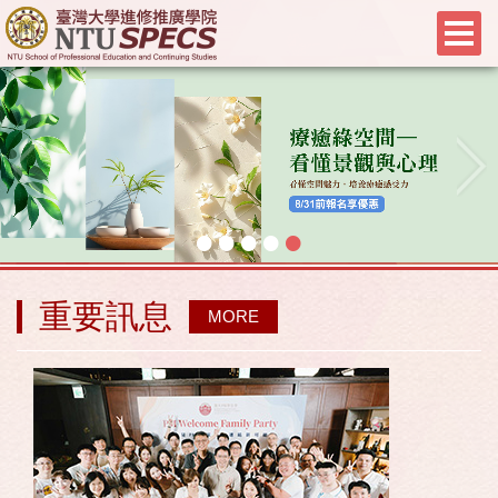
•
•
•
•
•
重要訊息
MORE