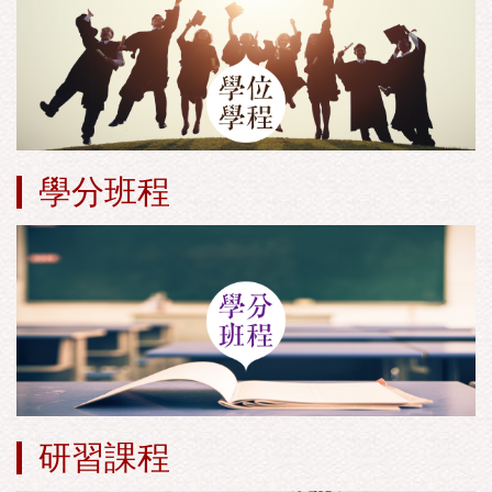
學分班程
研習課程