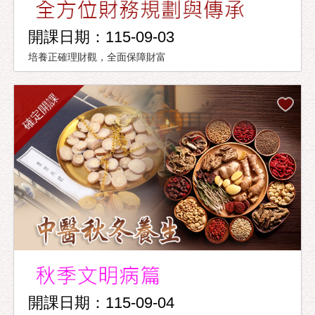
開課日期：115-09-03
培養正確理財觀，全面保障財富
確定開課
開課日期：115-09-04