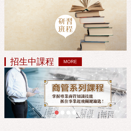
招生中課程
MORE
•
•
•
•