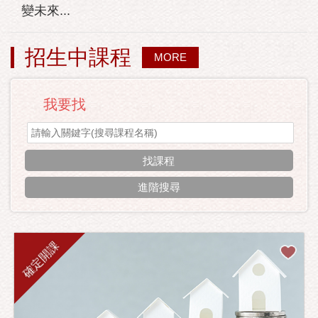
變未來...
招生中課程
MORE
我要找
進階搜尋
確定開課