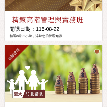
開課日期：115-08-22
精選8科96小時，淬鍊您的管理知識
首辦課程