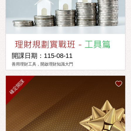
開課日期：115-08-11
善用理財工具，開啟理財知識大門
確定開課