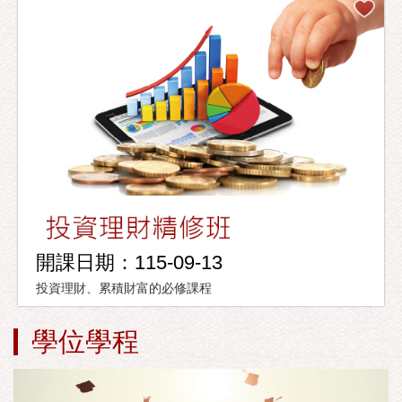
開課日期：115-09-13
投資理財、累積財富的必修課程
學位學程