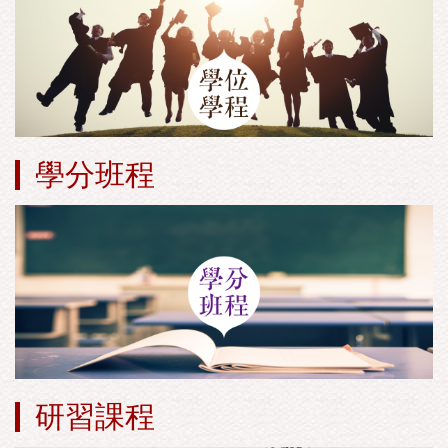
學分班程
研習課程