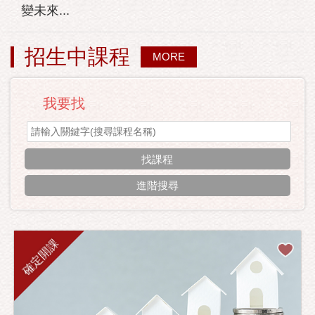
變未來...
招生中課程
MORE
我要找
進階搜尋
確定開課