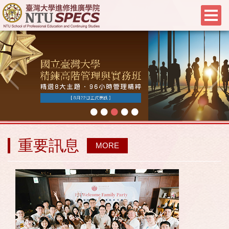
•
•
•
•
•
重要訊息
MORE