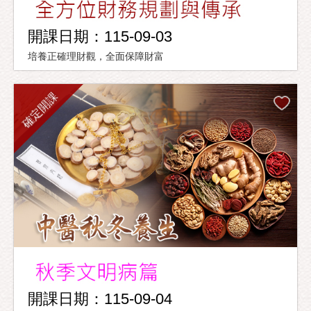
開課日期：115-09-03
培養正確理財觀，全面保障財富
確定開課
開課日期：115-09-04