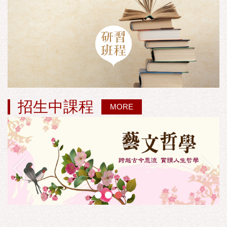
招生中課程
MORE
•
•
•
•