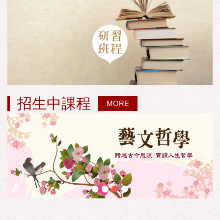
招生中課程
MORE
•
•
•
•