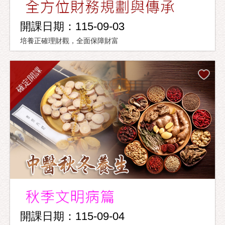
開課日期：115-09-03
培養正確理財觀，全面保障財富
確定開課
開課日期：115-09-04