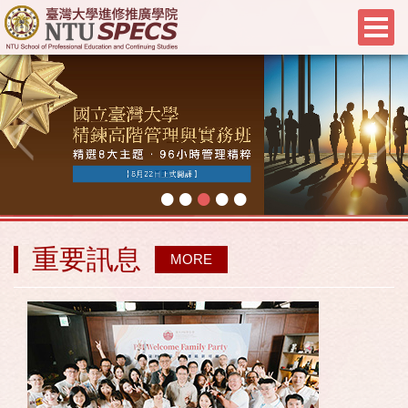
•
•
•
•
•
重要訊息
MORE