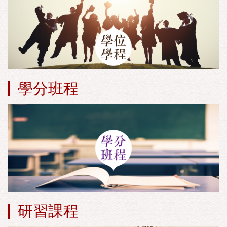
學分班程
研習課程