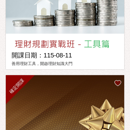
開課日期：115-08-11
善用理財工具，開啟理財知識大門
確定開課