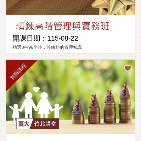
開課日期：115-08-22
精選8科96小時，淬鍊您的管理知識
首辦課程